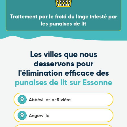
Traitement par le froid du linge infesté par
les punaises de lit
Les villes que nous
desservons pour
l'élimination efficace des
punaises de lit sur Essonne
Abbéville-la-Rivière
Angerville