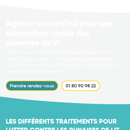
Agissez aujourd'hui pour une
élimination rapide des
punaises de lit
Libérez-vous immédiatement des punaises de lit !
Prenez contact avec notre société de désinfection
aujourd’hui et organisez facilement et rapidement votre
intervention en quelques clics.
Prendre rendez-vous
01 80 90 98 22
LES DIFFÉRENTS TRAITEMENTS POUR