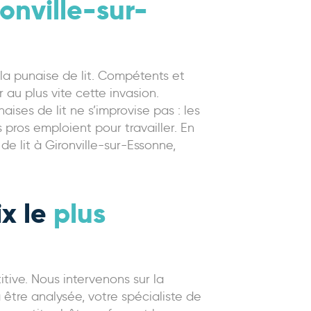
ronville-sur-
e la punaise de lit. Compétents et
 au plus vite cette invasion.
ises de lit ne s’improvise pas : les
pros emploient pour travailler. En
e lit à Gironville-sur-Essonne,
ix le
plus
itive. Nous intervenons sur la
 être analysée, votre spécialiste de