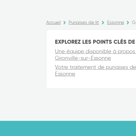
Accueil
Punaises de lit
Essonne
G
EXPLOREZ LES POINTS CLÉS DE 
Une équipe disponible à propos 
Gironville-sur-Essonne
Votre traitement de punaises de l
Essonne