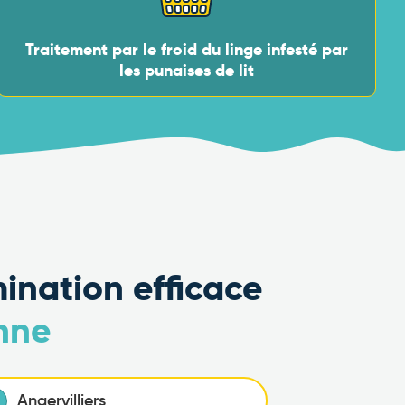
Traitement par le froid du linge infesté par
les punaises de lit
mination efficace
onne
Angervilliers