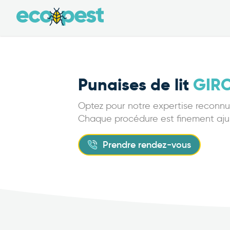
Punaises de lit
GIR
Optez pour notre expertise reconnue 
Chaque procédure est finement ajust
Prendre rendez-vous