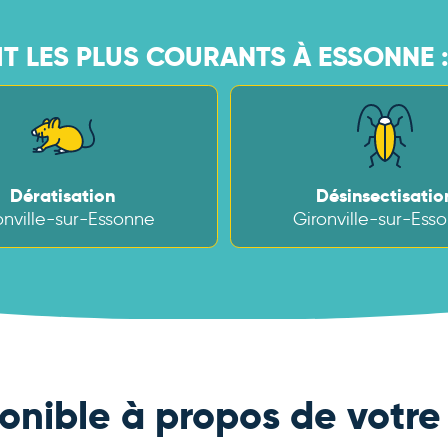
IT LES PLUS COURANTS À ESSONNE 
Dératisation
Désinsectisatio
onville-sur-Essonne
Gironville-sur-Ess
onible à propos de votre