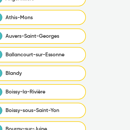
Athis-Mons
Auvers-Saint-Georges
Ballancourt-sur-Essonne
Blandy
Boissy-la-Rivière
Boissy-sous-Saint-Yon
Bouray-sur-Juine