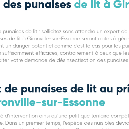
n des punaises
de lit à Gi
e punaises de lit : sollicitez sans attendre un expert d
s de lit à Gironville-sur-Essonne seront aptes à gérer
nt un danger potentiel comme c’est le cas pour les puna
 suffisamment efficaces, contrairement à ceux que les 
aiter votre demande de désinsectisation des punaises d
 de punaises de lit au pr
ronville-sur-Essonne
é d’intervention ainsi qu’une politique tarifaire compét
e. Dans un premier temps, l’espèce des nuisibles devra