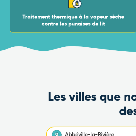
Traitement thermique à la vapeur sèche
contre les punaises de lit
Les villes que n
de
Abbéville-la-Rivière