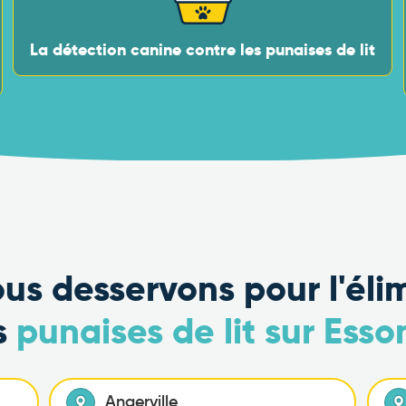
La détection canine contre les punaises de lit
ous desservons pour l'éli
s
punaises de lit sur Ess
Angerville