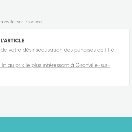
ironville-sur-Essonne
L’ARTICLE
de votre désinsectisation des punaises de lit à
it au prix le plus intéressant à Gironville-sur-