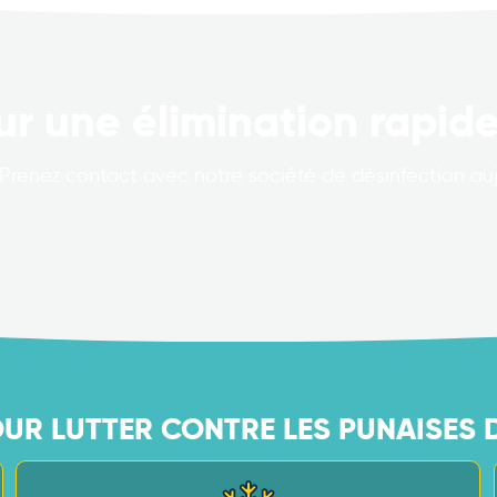
ur une élimination rapide
Prenez contact avec notre société de désinfection auj
OUR LUTTER CONTRE LES PUNAISES 