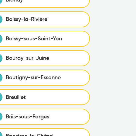
Boissy-la-Rivière
Boissy-sous-Saint-Yon
Bouray-sur-Juine
Boutigny-sur-Essonne
Breuillet
Briis-sous-Forges
Bruyères-le-Châtel