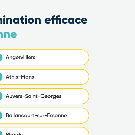
mination efficace
onne
Angervilliers
Athis-Mons
Auvers-Saint-Georges
Ballancourt-sur-Essonne
Blandy