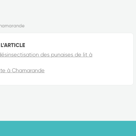
hamarande
L’ARTICLE
désinsectisation des punaises de lit à
vite à Chamarande