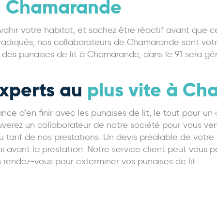
 à Chamarande
nvahir votre habitat, et sachez être réactif avant que 
radiqués, nos collaborateurs de Chamarande sont votre
des punaises de lit à Chamarande, dans le 91 sera gé
experts au
plus vite à C
ce d’en finir avec les punaises de lit, le tout pour un
verez un collaborateur de notre société pour vous venir
u tarif de nos prestations. Un devis préalable de votre
avant la prestation. Notre service client peut vous pe
 un rendez-vous pour exterminer vos punaises de lit.