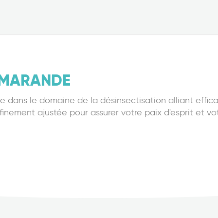
MARANDE
 dans le domaine de la désinsectisation alliant effica
nement ajustée pour assurer votre paix d'esprit et vot