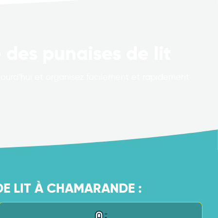
 des punaises de lit
ourd’hui et organisez facilement et rapidement
DE LIT À CHAMARANDE :