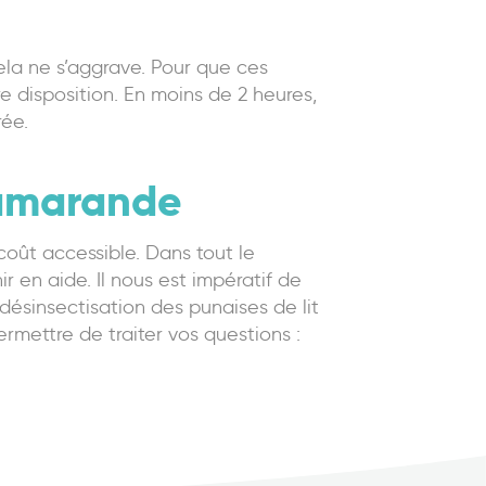
cela ne s’aggrave. Pour que ces
 disposition. En moins de 2 heures,
rée.
hamarande
 coût accessible. Dans tout le
 en aide. Il nous est impératif de
 désinsectisation des punaises de lit
rmettre de traiter vos questions :