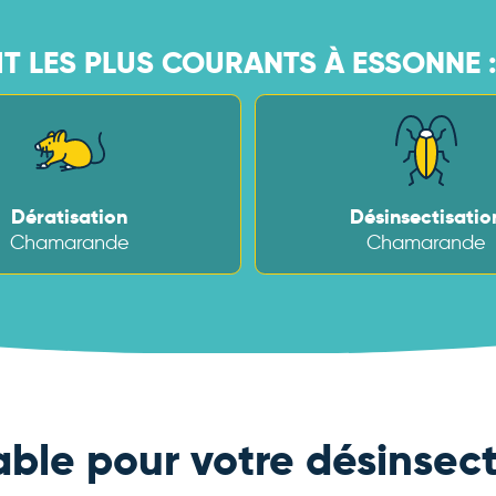
IT LES PLUS COURANTS À ESSONNE 
Dératisation
Désinsectisatio
Chamarande
Chamarande
able pour votre désinsect