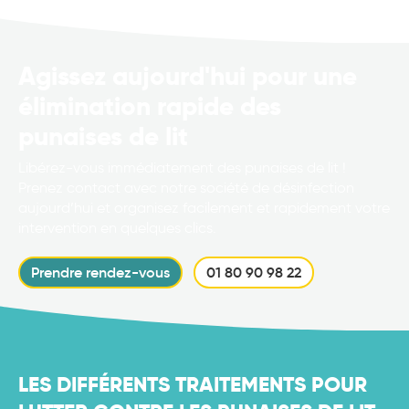
Agissez aujourd'hui pour une
élimination rapide des
punaises de lit
Libérez-vous immédiatement des punaises de lit !
Prenez contact avec notre société de désinfection
aujourd’hui et organisez facilement et rapidement votre
intervention en quelques clics.
Prendre rendez-vous
01 80 90 98 22
LES DIFFÉRENTS TRAITEMENTS POUR