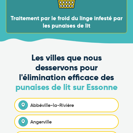
Traitement par le froid du linge infesté par
les punaises de lit
Les villes que nous
desservons pour
l'élimination efficace des
punaises de lit sur Essonne
Abbéville-la-Rivière
Angerville