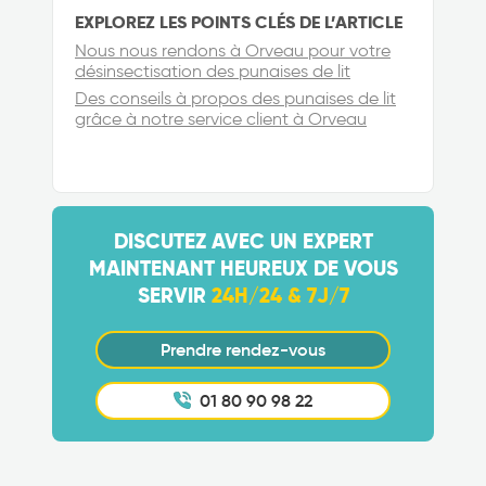
EXPLOREZ LES POINTS CLÉS DE L’ARTICLE
Nous nous rendons à Orveau pour votre
désinsectisation des punaises de lit
Des conseils à propos des punaises de lit
grâce à notre service client à Orveau
DISCUTEZ AVEC UN EXPERT
MAINTENANT HEUREUX DE VOUS
SERVIR
24H/24 & 7J/7
Prendre rendez-vous
01 80 90 98 22