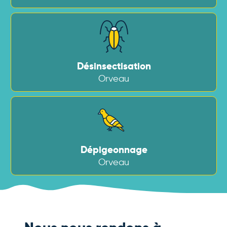
Désinsectisation
Orveau
Dépigeonnage
Orveau