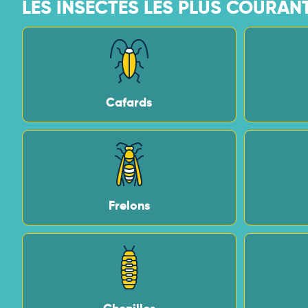
LES INSECTES LES PLUS COURAN
Cafards
Frelons