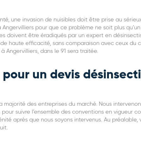
anté, une invasion de nuisibles doit être prise au série
 à Angervilliers pour que ce problème ne soit plus qu’u
es doivent être éradiqués par un expert en désinsectisa
ts de haute efficacité, sans comparaison avec ceux d
Angervilliers, dans le 91 sera traitée.
pour un devis désinsecti
 la majorité des entreprises du marché. Nous intervenon
 pour suivre l’ensemble des conventions en vigueur con
énité après que nous soyons intervenus. Au préalable, v
uit.