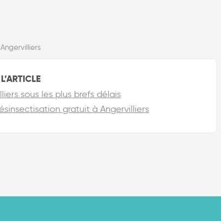
Angervilliers
L’ARTICLE
liers sous les plus brefs délais
insectisation gratuit à Angervilliers