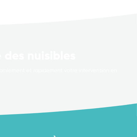
 des nuisibles
facilement et rapidement votre intervention en