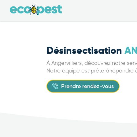
Désinsectisation
AN
À Angervilliers, découvrez notre ser
Notre équipe est prête à répondre à
Prendre rendez-vous