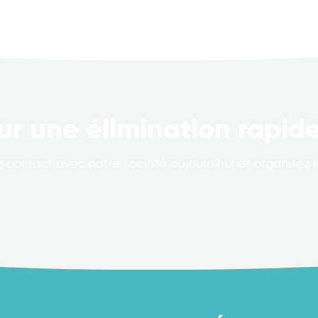
ur une élimination rapide
 contact avec notre société aujourd’hui et organisez 