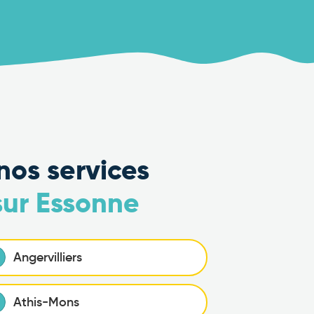
nos services
sur Essonne
Angervilliers
Athis-Mons