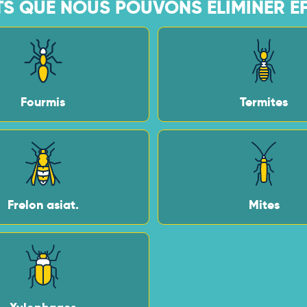
TS QUE NOUS POUVONS ÉLIMINER EF
Fourmis
Termites
Frelon asiat.
Mites