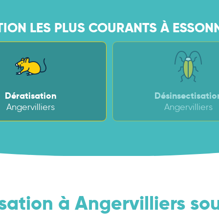
TION LES PLUS COURANTS À ESSONN
Dératisation
Désinsectisatio
Angervilliers
Angervilliers
sation à Angervilliers sou