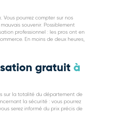
ux. Vous pourrez compter sur nos
n mauvais souvenir. Possiblement
tion professionnel : les pros ont en
u commerce. En moins de deux heures,
sation gratuit
à
s sur la totalité du département de
cernant la sécurité : vous pourrez
ous serez informé du prix précis de