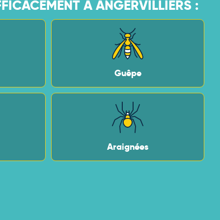
FICACEMENT À ANGERVILLIERS :
Guêpe
Araignées