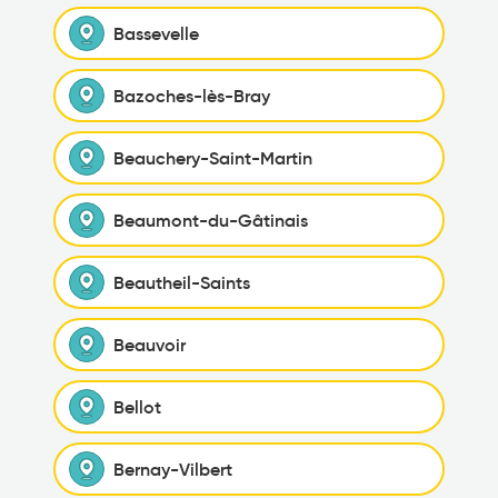
Bassevelle
Bazoches-lès-Bray
Beauchery-Saint-Martin
Beaumont-du-Gâtinais
Beautheil-Saints
Beauvoir
Bellot
Bernay-Vilbert