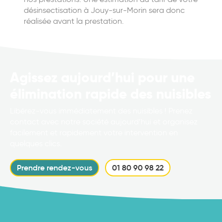
désinsectisation à Jouy-sur-Morin sera donc
réalisée avant la prestation.
Agissez aujourd’hui pour une
élimination rapide des nuisibles
Libérez-vous immédiatement des nuisibles ! Prenez
contact avec notre société aujourd’hui et organisez
facilement et rapidement votre intervention en
quelques clics.
Prendre rendez-vous
01 80 90 98 22