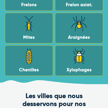
Frelons
Frelon asiat.
Mites
Araignées
Chenilles
Xylophages
Les villes que nous
desservons pour nos