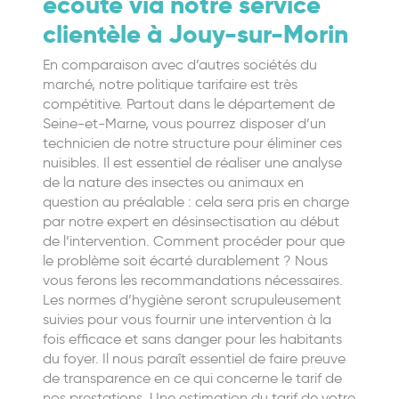
écoute via notre service
clientèle à Jouy-sur-Morin
En comparaison avec d’autres sociétés du
marché, notre politique tarifaire est très
compétitive. Partout dans le département de
Seine-et-Marne, vous pourrez disposer d’un
technicien de notre structure pour éliminer ces
nuisibles. Il est essentiel de réaliser une analyse
de la nature des insectes ou animaux en
question au préalable : cela sera pris en charge
par notre expert en désinsectisation au début
de l’intervention. Comment procéder pour que
le problème soit écarté durablement ? Nous
vous ferons les recommandations nécessaires.
Les normes d’hygiène seront scrupuleusement
suivies pour vous fournir une intervention à la
fois efficace et sans danger pour les habitants
du foyer. Il nous paraît essentiel de faire preuve
de transparence en ce qui concerne le tarif de
nos prestations. Une estimation du tarif de votre