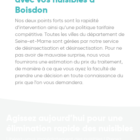
Boisdon
Nos deux points forts sont la rapidité
d’intervention ainsi qu’une politique tarifaire
compétitive. Toutes les villes du département de
Seine-et-Marne sont gérées par notre service
de désinsectisation et désinsectisation. Pour ne
pas avoir de mauvaise surprise, nous vous
fournirons une estimation du prix du traitement,
de manière à ce que vous ayez la faculté de
prendre une décision en toute connaissance du
prix que l’on vous demandera.
Agissez aujourd’hui pour une
élimination rapide des nuisibles
Libérez-vous immédiatement des nuisibles ! Prenez