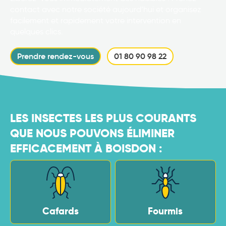
contact avec notre société aujourd’hui et organisez
facilement et rapidement votre intervention en
quelques clics.
Prendre rendez-vous
01 80 90 98 22
LES INSECTES LES PLUS COURANTS
QUE NOUS POUVONS ÉLIMINER
EFFICACEMENT À BOISDON :
Cafards
Fourmis