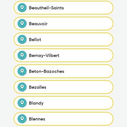
Beautheil-Saints
Beauvoir
Bellot
Bernay-Vilbert
Beton-Bazoches
Bezalles
Blandy
Blennes