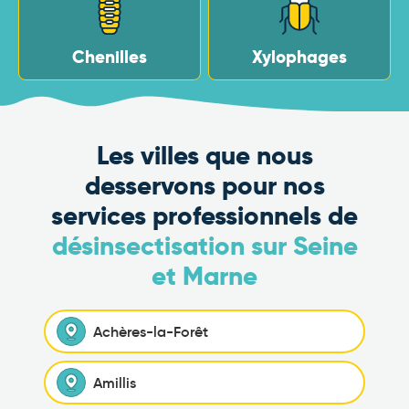
Chenilles
Xylophages
Les villes que nous
desservons pour nos
services professionnels de
désinsectisation sur Seine
et Marne
Achères-la-Forêt
Amillis