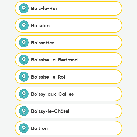
Bois-le-Roi
Boisdon
Boissettes
Boissise-la-Bertrand
Boissise-le-Roi
Boissy-aux-Cailles
Boissy-le-Châtel
Boitron