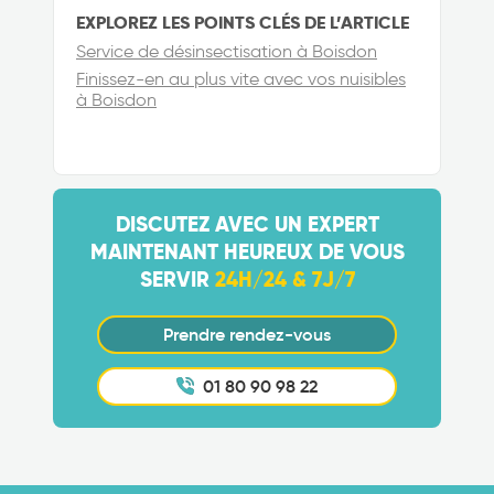
EXPLOREZ LES POINTS CLÉS DE L’ARTICLE
Service de désinsectisation à Boisdon
Finissez-en au plus vite avec vos nuisibles
à Boisdon
DISCUTEZ AVEC UN EXPERT
MAINTENANT HEUREUX DE VOUS
SERVIR
24H/24 & 7J/7
Prendre rendez-vous
01 80 90 98 22