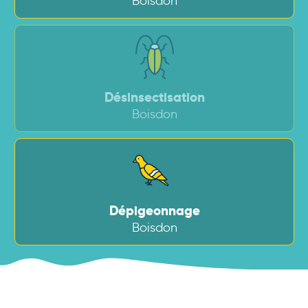
Boisdon
Désinsectisation
Boisdon
Dépigeonnage
Boisdon