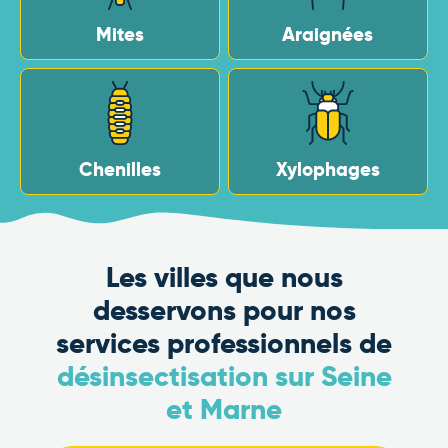
Mites
Araignées
Chenilles
Xylophages
Les villes que nous
desservons pour nos
services professionnels de
désinsectisation sur Seine
et Marne