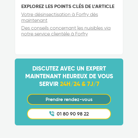
EXPLOREZ LES POINTS CLÉS DE L’ARTICLE
Votre désinsectisation à Forfry dès
maintenant
Des conseils concernant les nuisibles via
notre service clientèle à Forfry
DISCUTEZ AVEC UN EXPERT
MAINTENANT HEUREUX DE VOUS
SERVIR
24H/24 & 7J/7
Prendre rendez-vous
01 80 90 98 22