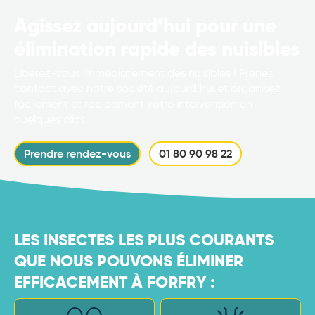
Agissez aujourd’hui pour une
élimination rapide des nuisibles
Libérez-vous immédiatement des nuisibles ! Prenez
contact avec notre société aujourd’hui et organisez
facilement et rapidement votre intervention en
quelques clics.
Prendre rendez-vous
01 80 90 98 22
LES INSECTES LES PLUS COURANTS
QUE NOUS POUVONS ÉLIMINER
EFFICACEMENT À FORFRY :