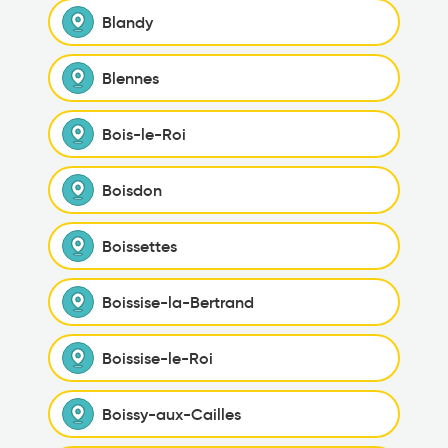
Blandy
Blennes
Bois-le-Roi
Boisdon
Boissettes
Boissise-la-Bertrand
Boissise-le-Roi
Boissy-aux-Cailles