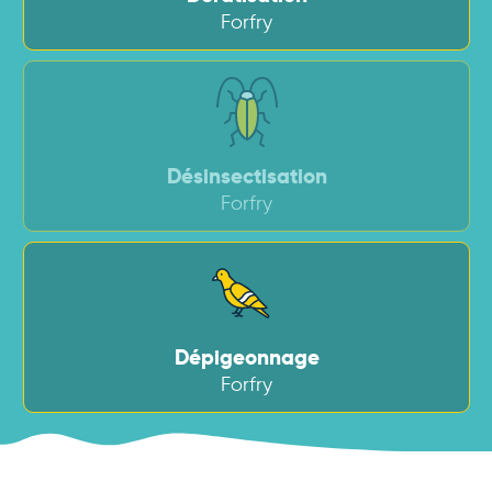
Forfry
Désinsectisation
Forfry
Dépigeonnage
Forfry