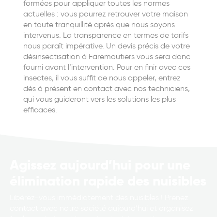
formées pour appliquer toutes les normes
actuelles : vous pourrez retrouver votre maison
en toute tranquillité après que nous soyons
intervenus. La transparence en termes de tarifs
nous paraît impérative. Un devis précis de votre
désinsectisation à Faremoutiers vous sera donc
fourni avant l’intervention. Pour en finir avec ces
insectes, il vous suffit de nous appeler, entrez
dès à présent en contact avec nos techniciens,
qui vous guideront vers les solutions les plus
efficaces.
Agissez aujourd’hui pour une
élimination rapide des nuisibles
Libérez-vous immédiatement des nuisibles ! Prenez
contact avec notre société aujourd’hui et organisez