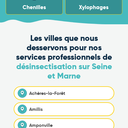
Chenilles
Xylophages
Les villes que nous
desservons pour nos
services professionnels de
désinsectisation sur Seine
et Marne
Achères-la-Forêt
Amillis
Amponville