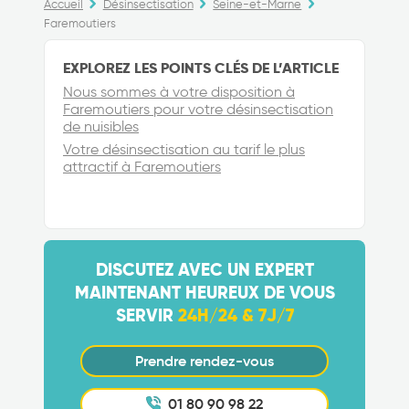
Accueil
Désinsectisation
Seine-et-Marne
Faremoutiers
EXPLOREZ LES POINTS CLÉS DE L’ARTICLE
Nous sommes à votre disposition à
Faremoutiers pour votre désinsectisation
de nuisibles
Votre désinsectisation au tarif le plus
attractif à Faremoutiers
DISCUTEZ AVEC UN EXPERT
MAINTENANT HEUREUX DE VOUS
SERVIR
24H/24 & 7J/7
Prendre rendez-vous
01 80 90 98 22