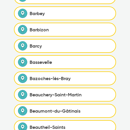
Barbey
Barbizon
Barcy
Bassevelle
Bazoches-lès-Bray
Beauchery-Saint-Martin
Beaumont-du-Gâtinais
Beautheil-Saints