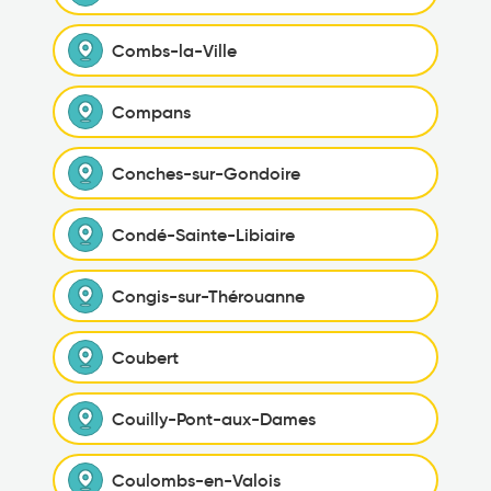
Combs-la-Ville
Compans
Conches-sur-Gondoire
Condé-Sainte-Libiaire
Congis-sur-Thérouanne
Coubert
Couilly-Pont-aux-Dames
Coulombs-en-Valois