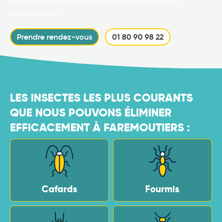
facilement et rapidement votre intervention en
quelques clics.
Prendre rendez-vous
01 80 90 98 22
LES INSECTES LES PLUS COURANTS
QUE NOUS POUVONS ÉLIMINER
EFFICACEMENT À FAREMOUTIERS :
Cafards
Fourmis