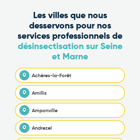
Les villes que nous
desservons pour nos
services professionnels de
désinsectisation sur Seine
et Marne
Achères-la-Forêt
Amillis
Amponville
Andrezel