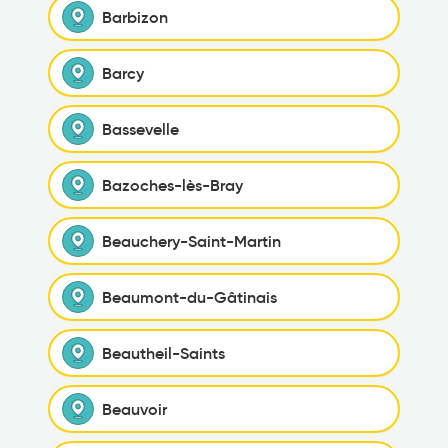
Barbizon
Barcy
Bassevelle
Bazoches-lès-Bray
Beauchery-Saint-Martin
Beaumont-du-Gâtinais
Beautheil-Saints
Beauvoir