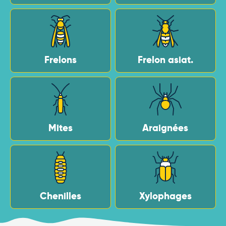
Frelons
Frelon asiat.
Mites
Araignées
Chenilles
Xylophages