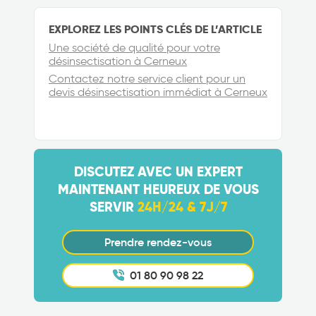
EXPLOREZ LES POINTS CLÉS DE L’ARTICLE
Une société de qualité pour votre
désinsectisation à Cerneux
Contactez notre service client pour un
devis désinsectisation immédiat à Cerneux
DISCUTEZ AVEC UN EXPERT
MAINTENANT HEUREUX DE VOUS
SERVIR
24H/24 & 7J/7
Prendre rendez-vous
01 80 90 98 22