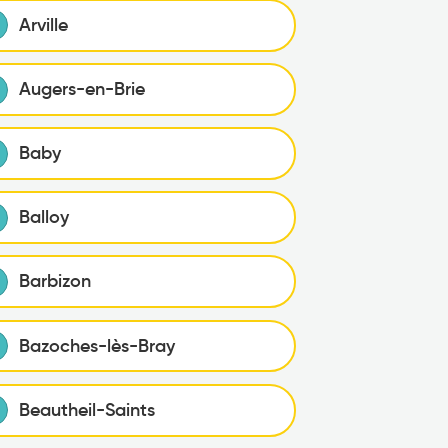
Arville
Augers-en-Brie
Baby
Balloy
Barbizon
Bazoches-lès-Bray
Beautheil-Saints