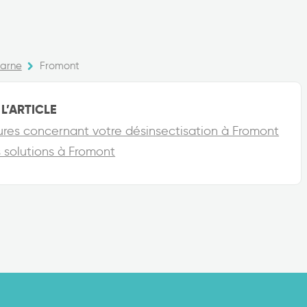
arne
Fromont
L’ARTICLE
ures concernant votre désinsectisation à Fromont
es solutions à Fromont