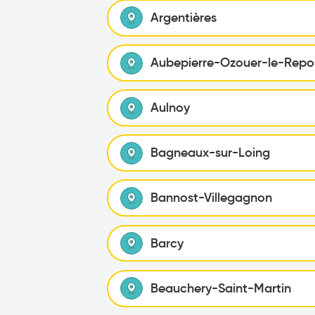
Argentières
Aubepierre-Ozouer-le-Repo
Aulnoy
Bagneaux-sur-Loing
Bannost-Villegagnon
Barcy
Beauchery-Saint-Martin