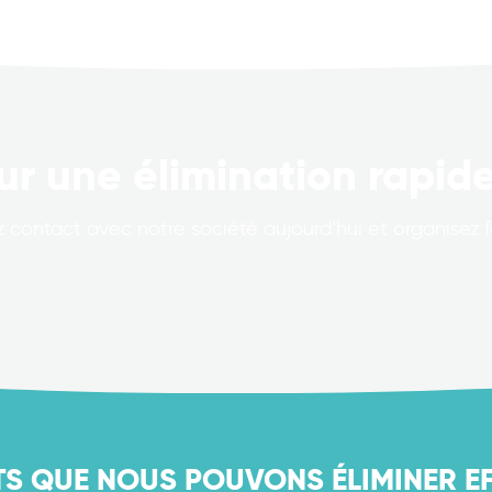
ur une élimination rapide
 contact avec notre société aujourd’hui et organisez 
TS QUE NOUS POUVONS ÉLIMINER E