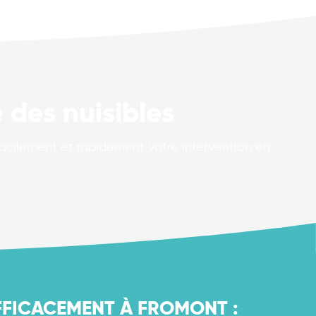
 des nuisibles
facilement et rapidement votre intervention en
FFICACEMENT À FROMONT :