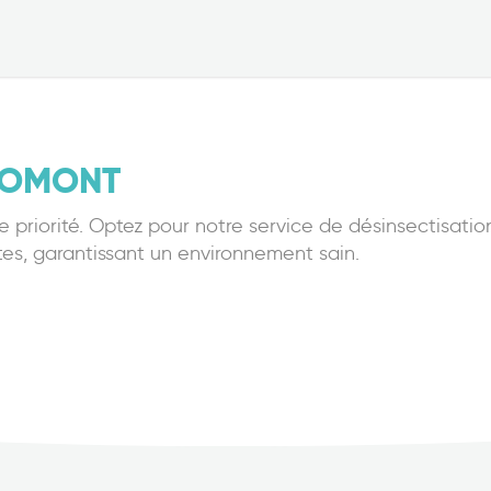
ROMONT
re priorité. Optez pour notre service de désinsectisatio
tes, garantissant un environnement sain.