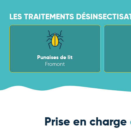
LES TRAITEMENTS DÉSINSECTISAT
Punaises de lit
Fromont
Prise en charge