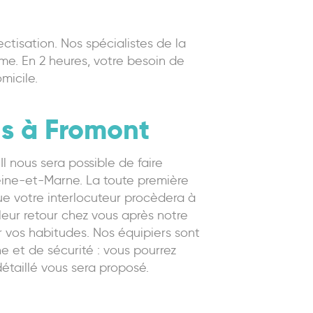
ctisation. Nos spécialistes de la
me. En 2 heures, votre besoin de
micile.
ons à Fromont
l nous sera possible de faire
eine-et-Marne. La toute première
que votre interlocuteur procèdera à
leur retour chez vous après notre
r vos habitudes. Nos équipiers sont
e et de sécurité : vous pourrez
étaillé vous sera proposé.