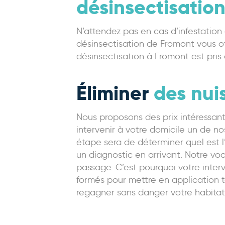
désinsectisatio
N’attendez pas en cas d’infestation 
désinsectisation de Fromont vous of
désinsectisation à Fromont est pris
Éliminer
des nuis
Nous proposons des prix intéressants
intervenir à votre domicile un de n
étape sera de déterminer quel est l’
un diagnostic en arrivant. Notre voc
passage. C’est pourquoi votre inter
formés pour mettre en application t
regagner sans danger votre habitati