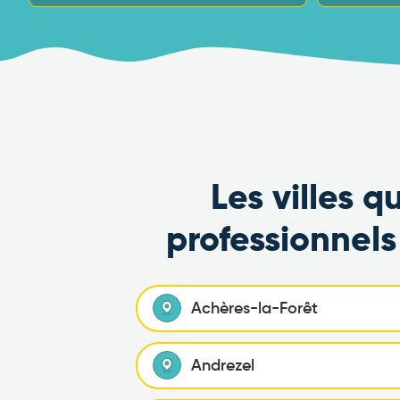
Les villes 
professionnel
Achères-la-Forêt
Andrezel