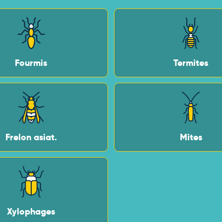
Fourmis
Termites
Frelon asiat.
Mites
Xylophages