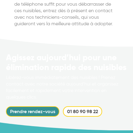
de téléphone suffit pour vous débarrasser de
ces nuisibles, entrez dès à présent en contact
avec nos techniciens-conseils, qui vous
guideront vers la meilleure attitude à adopter.
Agissez aujourd’hui pour une
élimination rapide des nuisibles
Libérez-vous immédiatement des nuisibles ! Prenez
contact avec notre société aujourd’hui et organisez
facilement et rapidement votre intervention en
quelques clics.
Prendre rendez-vous
01 80 90 98 22