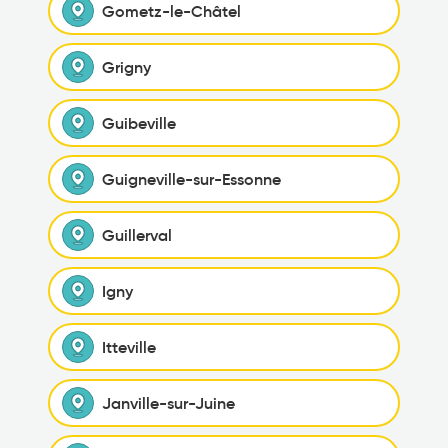
Gometz-le-Châtel
Grigny
Guibeville
Guigneville-sur-Essonne
Guillerval
Igny
Itteville
Janville-sur-Juine