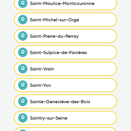
Saint-Maurice-Montcouronne
Saint-Michel-sur-Orge
Saint-Pierre-du-Perray
Saint-Sulpice-de-Favières
Saint-Vrain
Saint-Yon
Sainte-Geneviève-des-Bois
Saintry-sur-Seine