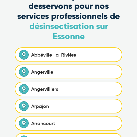
desservons pour nos
services professionnels de
désinsectisation sur
Essonne
Abbéville-la-Rivière
Angerville
Angervilliers
Arpajon
Arrancourt