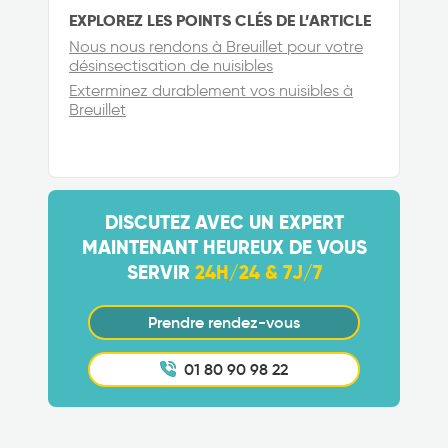
EXPLOREZ LES POINTS CLÉS DE L’ARTICLE
Nous nous rendons à Breuillet pour votre
désinsectisation de nuisibles
Exterminez durablement vos nuisibles à
Breuillet
DISCUTEZ AVEC UN EXPERT
MAINTENANT HEUREUX DE VOUS
SERVIR
24H/24 & 7J/7
Prendre rendez-vous
01 80 90 98 22