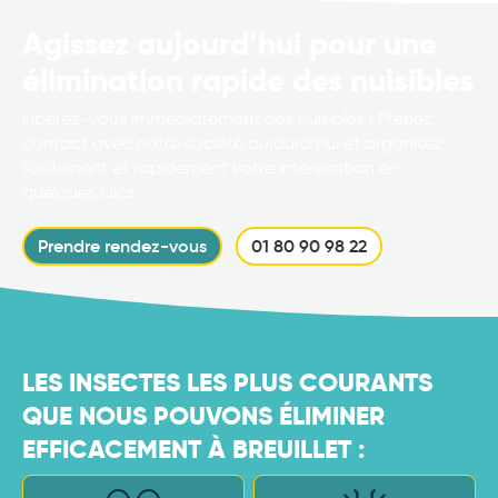
Agissez aujourd’hui pour une
élimination rapide des nuisibles
Libérez-vous immédiatement des nuisibles ! Prenez
contact avec notre société aujourd’hui et organisez
facilement et rapidement votre intervention en
quelques clics.
Prendre rendez-vous
01 80 90 98 22
LES INSECTES LES PLUS COURANTS
QUE NOUS POUVONS ÉLIMINER
EFFICACEMENT À BREUILLET :