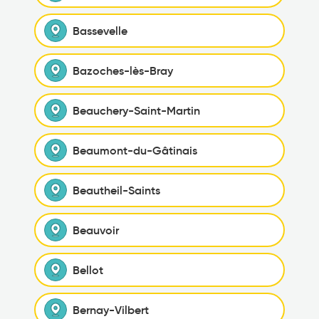
Bassevelle
Bazoches-lès-Bray
Beauchery-Saint-Martin
Beaumont-du-Gâtinais
Beautheil-Saints
Beauvoir
Bellot
Bernay-Vilbert