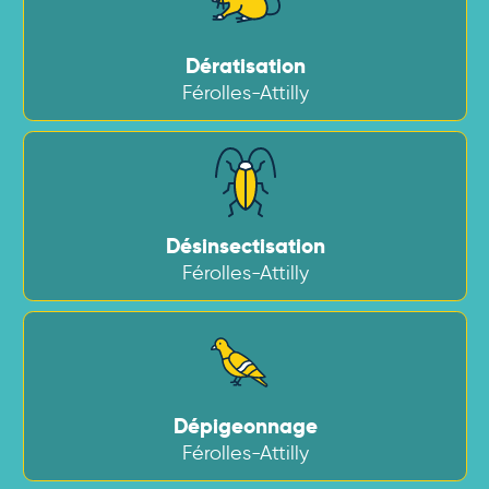
Dératisation
Férolles-Attilly
Désinsectisation
Férolles-Attilly
Dépigeonnage
Férolles-Attilly