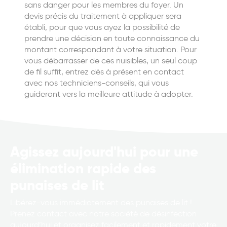
sans danger pour les membres du foyer. Un
devis précis du traitement à appliquer sera
établi, pour que vous ayez la possibilité de
prendre une décision en toute connaissance du
montant correspondant à votre situation. Pour
vous débarrasser de ces nuisibles, un seul coup
de fil suffit, entrez dès à présent en contact
avec nos techniciens-conseils, qui vous
guideront vers la meilleure attitude à adopter.
Agissez aujourd'hui pour une
élimination rapide des
punaises de lit
Libérez-vous immédiatement des punaises de lit !
Prenez contact avec notre société de désinfection
aujourd’hui et organisez facilement et rapidement votre