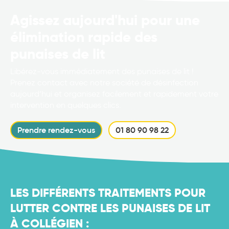
Agissez aujourd'hui pour une
élimination rapide des
punaises de lit
Libérez-vous immédiatement des punaises de lit !
Prenez contact avec notre société de désinfection
aujourd’hui et organisez facilement et rapidement votre
intervention en quelques clics.
Prendre rendez-vous
01 80 90 98 22
LES DIFFÉRENTS TRAITEMENTS POUR
LUTTER CONTRE LES PUNAISES DE LIT
À COLLÉGIEN :