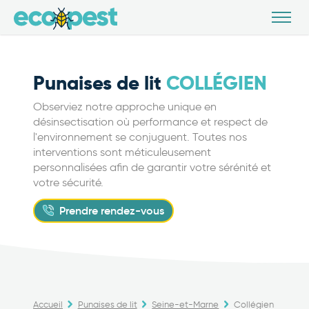
Punaises de lit
COLLÉGIEN
Observiez notre approche unique en
désinsectisation où performance et respect de
l'environnement se conjuguent. Toutes nos
interventions sont méticuleusement
personnalisées afin de garantir votre sérénité et
votre sécurité.
Prendre rendez-vous
Accueil
Punaises de lit
Seine-et-Marne
Collégien