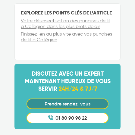
EXPLOREZ LES POINTS CLÉS DE L’ARTICLE
Votre désinsectisation des punaises de lit
à Collégien dans les plus brefs délais
Finissez-en au plus vite avec vos punaises
de lit à Collégien
DISCUTEZ AVEC UN EXPERT
MAINTENANT HEUREUX DE VOUS
SERVIR
24H/24 & 7J/7
Prendre rendez-vous
01 80 90 98 22