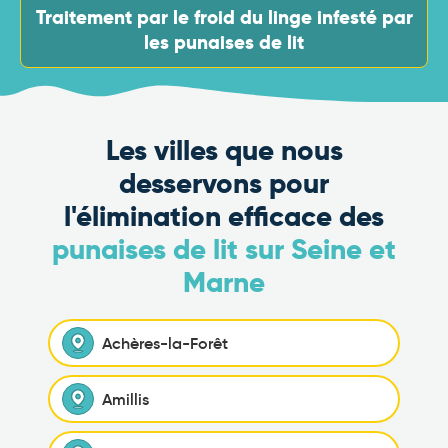
Traitement par le froid du linge infesté par
les punaises de lit
Les villes que nous
desservons pour
l'élimination efficace des
punaises de lit sur Seine et
Marne
Achères-la-Forêt
Amillis