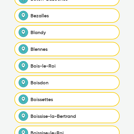
Bezalles
Blandy
Blennes
Bois-le-Roi
Boisdon
Boissettes
Boissise-la-Bertrand
Boissise-le-Roi