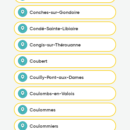
Conches-sur-Gondoire
Condé-Sainte-Libiaire
Congis-sur-Thérouanne
Coubert
Couilly-Pont-aux-Dames
Coulombs-en-Valois
Coulommes
Coulommiers