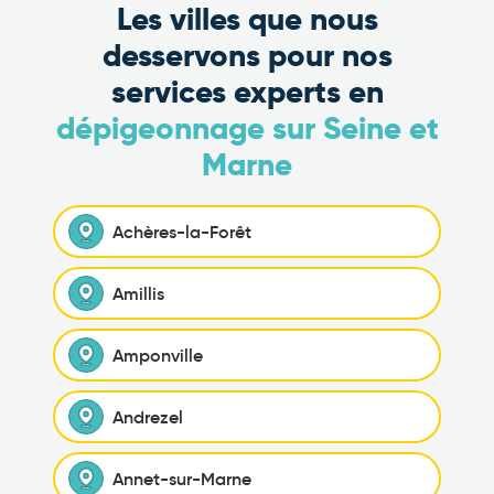
Les villes que nous
desservons pour nos
services experts en
dépigeonnage sur Seine et
Marne
Achères-la-Forêt
Amillis
Amponville
Andrezel
Annet-sur-Marne