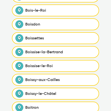
Bois-le-Roi
Boisdon
Boissettes
Boissise-la-Bertrand
Boissise-le-Roi
Boissy-aux-Cailles
Boissy-le-Châtel
Boitron