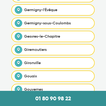
Germigny-l'Évêque
Germigny-sous-Coulombs
Gesvres-le-Chapitre
Giremoutiers
Gironville
Gouaix
Gouvernes
01 80 90 98 22
Grandpuits-Bailly-Carrois