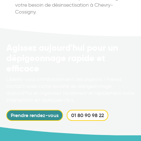
votre besoin de désinsectisation à Chevry-
Cossigny.
Agissez aujourd'hui pour un
dépigeonnage rapide et
efficace
Libérez-vous immédiatement des pigeons ! Prenez
contact avec notre société de dépigeonnage
aujourd’hui et organisez facilement et rapidement votre
intervention en quelques clics.
Prendre rendez-vous
01 80 90 98 22