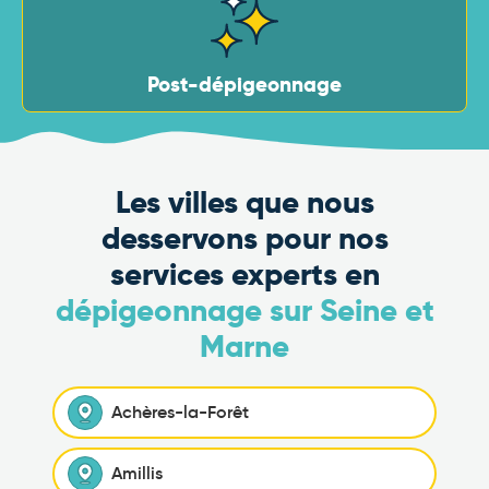
Post-dépigeonnage
Les villes que nous
desservons pour nos
services experts en
dépigeonnage sur Seine et
Marne
Achères-la-Forêt
Amillis