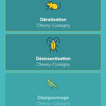
Dératisation
Chevry-Cossigny
Désinsectisation
Chevry-Cossigny
Dépigeonnage
Chevry-Cossigny