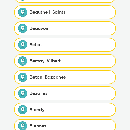
Beautheil-Saints
Beauvoir
Bellot
Bernay-Vilbert
Beton-Bazoches
Bezalles
Blandy
Blennes