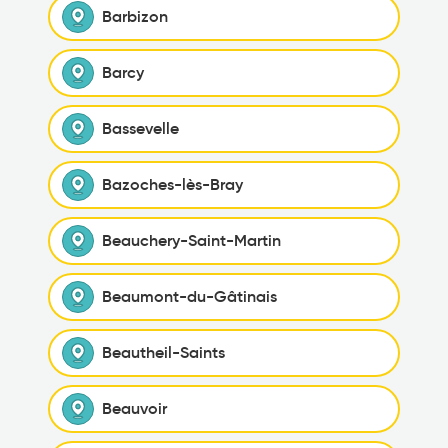
Barbizon
Barcy
Bassevelle
Bazoches-lès-Bray
Beauchery-Saint-Martin
Beaumont-du-Gâtinais
Beautheil-Saints
Beauvoir