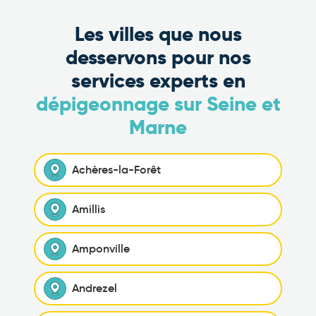
Les villes que nous
desservons pour nos
services experts en
dépigeonnage sur Seine et
Marne
Achères-la-Forêt
Amillis
Amponville
Andrezel