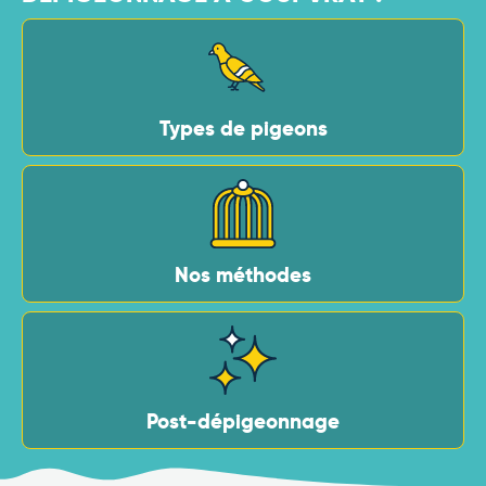
Types de pigeons
Nos méthodes
Post-dépigeonnage