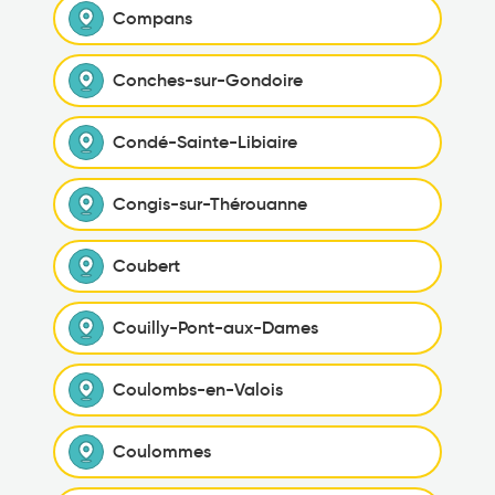
Compans
Conches-sur-Gondoire
Condé-Sainte-Libiaire
Congis-sur-Thérouanne
Coubert
Couilly-Pont-aux-Dames
Coulombs-en-Valois
Coulommes