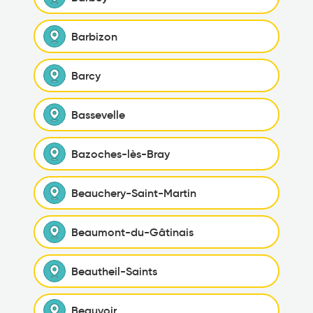
Barbizon
Barcy
Bassevelle
Bazoches-lès-Bray
Beauchery-Saint-Martin
Beaumont-du-Gâtinais
Beautheil-Saints
Beauvoir