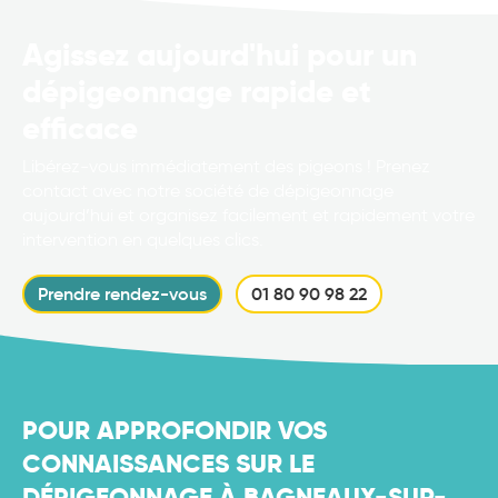
Agissez aujourd'hui pour un
dépigeonnage rapide et
efficace
Libérez-vous immédiatement des pigeons ! Prenez
contact avec notre société de dépigeonnage
aujourd’hui et organisez facilement et rapidement votre
intervention en quelques clics.
Prendre rendez-vous
01 80 90 98 22
POUR APPROFONDIR VOS
CONNAISSANCES SUR LE
DÉPIGEONNAGE À BAGNEAUX-SUR-