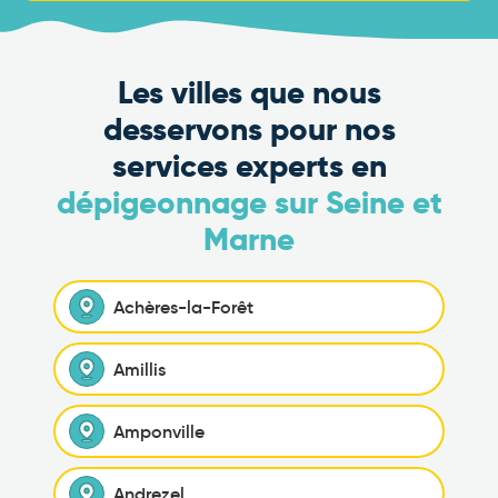
Les villes que nous
desservons pour nos
services experts en
dépigeonnage sur Seine et
Marne
Achères-la-Forêt
Amillis
Amponville
Andrezel