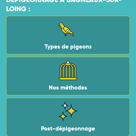
LOING :
Types de pigeons
Nos méthodes
Post-dépigeonnage