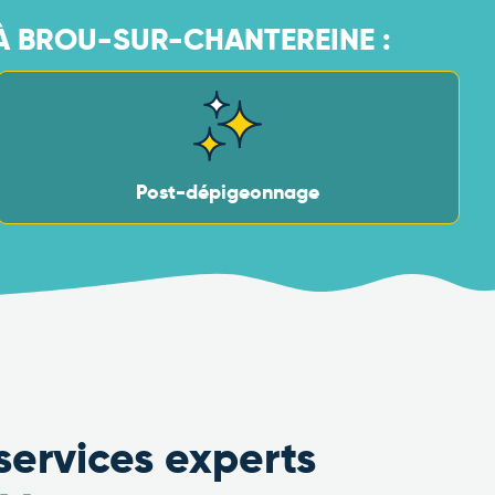
 BROU-SUR-CHANTEREINE :
Post-dépigeonnage
services experts