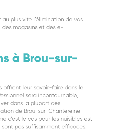
au plus vite l’élimination de vos
rt des magasins et des e-
ns à Brou-sur-
offrent leur savoir-faire dans le
ofessionnel sera incontournable,
ouver dans la plupart des
isation de Brou-sur-Chantereine
e c’est le cas pour les nuisibles est
e sont pas suffisamment efficaces,