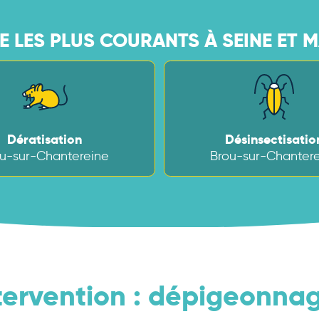
 LES PLUS COURANTS À SEINE ET M
Dératisation
Désinsectisatio
u-sur-Chantereine
Brou-sur-Chanter
tervention : dépigeonna