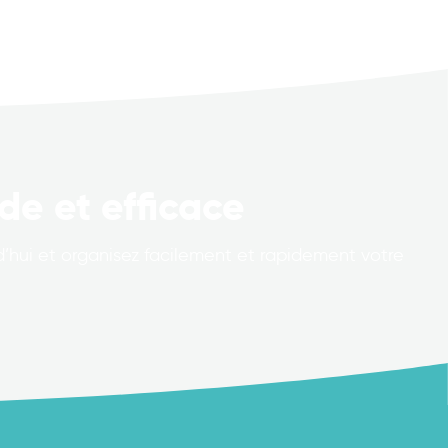
de et efficace
hui et organisez facilement et rapidement votre