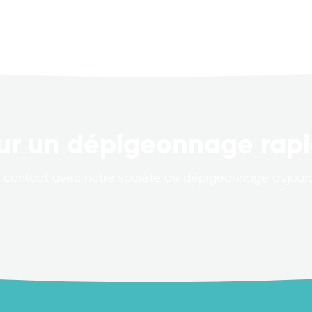
ur un dépigeonnage rapi
 contact avec notre société de dépigeonnage aujourd’