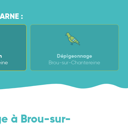
ARNE :
n
Dépigeonnage
eine
Brou-sur-Chantereine
ge à Brou-sur-