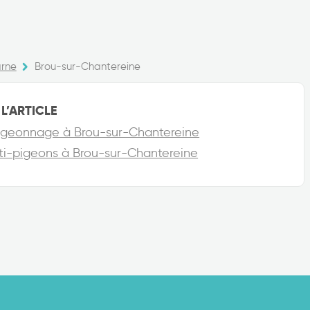
rne
Brou-sur-Chantereine
L’ARTICLE
épigeonnage à Brou-sur-Chantereine
anti-pigeons à Brou-sur-Chantereine