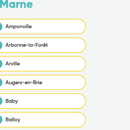
 Marne
Amponville
Arbonne-la-Forêt
Arville
Augers-en-Brie
Baby
Balloy