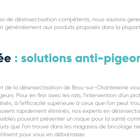
es de désinsectisation compétents, nous saurons gérer 
stent généralement aux produits proposés dans la plupa
gée
: solutions anti-pigeo
et de la désinsectisation de Brou-sur-Chantereine vous 
urs. Pour en finir avec les rats, l'intervention d'un pr
alisés, à l'efficacité supérieure à ceux que l'on peut tr
soient rapidement éliminés, nos experts en désinsect
isibles pouvant présenter un risque pour la santé comm
oduits que l’on trouve dans les magasins de bricolage n
tilisent pour vous en débarrasser.