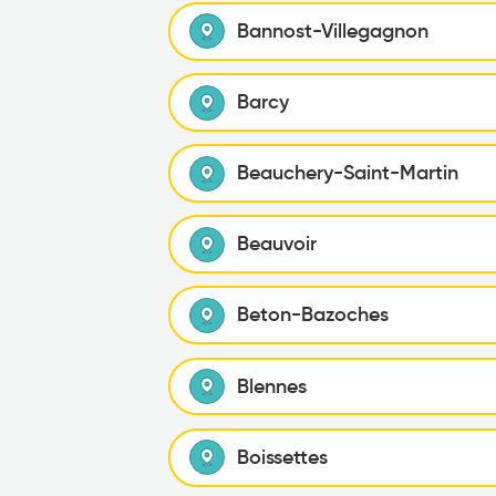
Bannost-Villegagnon
Barcy
Beauchery-Saint-Martin
Beauvoir
Beton-Bazoches
Blennes
Boissettes