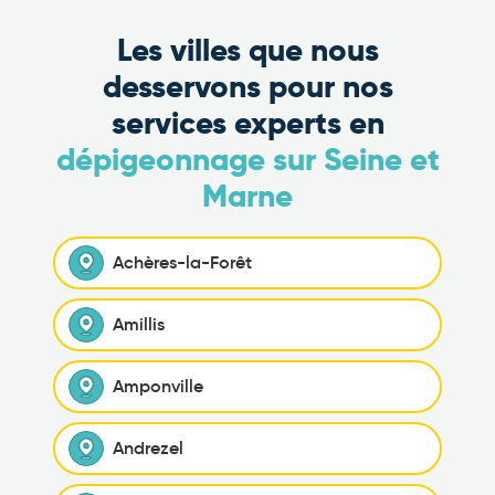
Les villes que nous
desservons pour nos
services experts en
dépigeonnage sur Seine et
Marne
Achères-la-Forêt
Amillis
Amponville
Andrezel