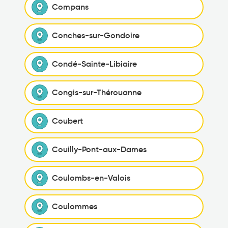
Compans
Conches-sur-Gondoire
Condé-Sainte-Libiaire
Congis-sur-Thérouanne
Coubert
Couilly-Pont-aux-Dames
Coulombs-en-Valois
Coulommes