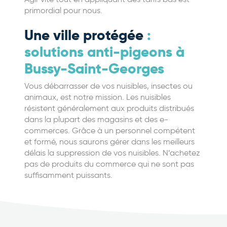
primordial pour nous.
Une ville protégée
:
solutions anti-pigeons à
Bussy-Saint-Georges
Vous débarrasser de vos nuisibles, insectes ou
animaux, est notre mission. Les nuisibles
résistent généralement aux produits distribués
dans la plupart des magasins et des e-
commerces. Grâce à un personnel compétent
et formé, nous saurons gérer dans les meilleurs
délais la suppression de vos nuisibles. N’achetez
pas de produits du commerce qui ne sont pas
suffisamment puissants.