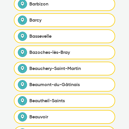
Barbizon
Barcy
Bassevelle
Bazoches-lès-Bray
Beauchery-Saint-Martin
Beaumont-du-Gâtinais
Beautheil-Saints
Beauvoir