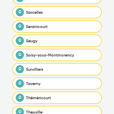
Sarcelles
Seraincourt
Seugy
Soisy-sous-Montmorency
Survilliers
Taverny
Théméricourt
Theuville