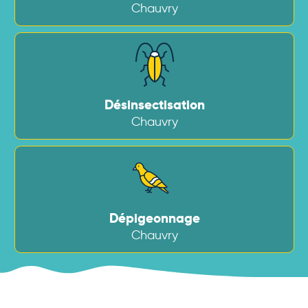
Chauvry
Désinsectisation
Chauvry
Dépigeonnage
Chauvry