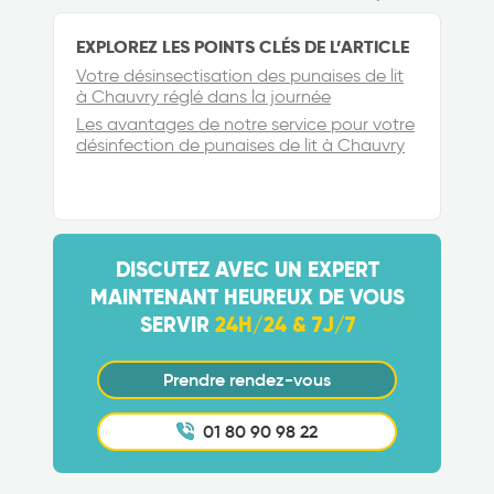
EXPLOREZ LES POINTS CLÉS DE L’ARTICLE
Votre désinsectisation des punaises de lit
à Chauvry réglé dans la journée
Les avantages de notre service pour votre
désinfection de punaises de lit à Chauvry
DISCUTEZ AVEC UN EXPERT
MAINTENANT HEUREUX DE VOUS
SERVIR
24H/24 & 7J/7
Prendre rendez-vous
01 80 90 98 22