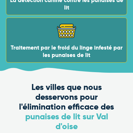
La détection canine contre les punaises de
lit
Traitement par le froid du linge infesté par
les punaises de lit
Les villes que nous
desservons pour
l'élimination efficace des
punaises de lit sur Val
d'oise