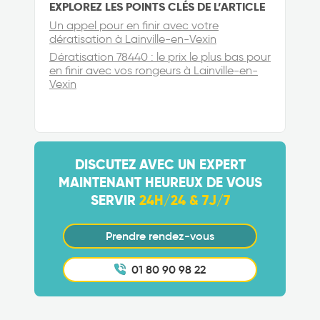
EXPLOREZ LES POINTS CLÉS DE L’ARTICLE
Un appel pour en finir avec votre
dératisation à Lainville-en-Vexin
Dératisation 78440 : le prix le plus bas pour
en finir avec vos rongeurs à Lainville-en-
Vexin
DISCUTEZ AVEC UN EXPERT
MAINTENANT HEUREUX DE VOUS
SERVIR
24H/24 & 7J/7
Prendre rendez-vous
01 80 90 98 22