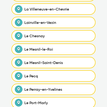
La Villeneuve-en-Chevrie
Lainville-en-Vexin
Le Chesnay
Le Mesnil-le-Roi
Le Mesnil-Saint-Denis
Le Pecq
Le Perray-en-Yvelines
Le Port-Marly