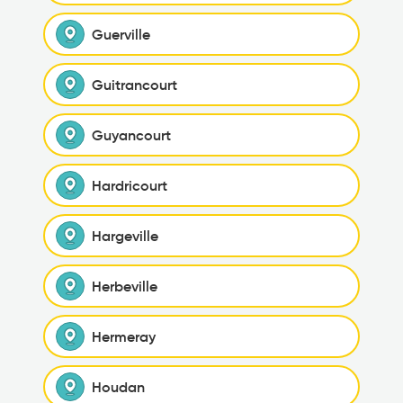
Guerville
Guitrancourt
Guyancourt
Hardricourt
Hargeville
Herbeville
Hermeray
Houdan