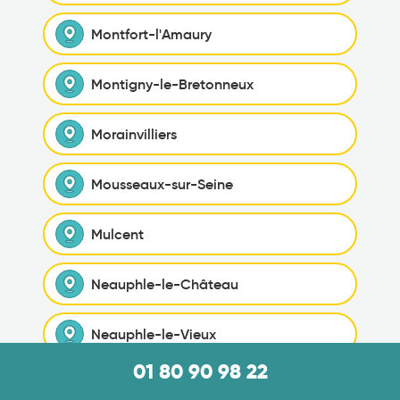
Montfort-l'Amaury
Montigny-le-Bretonneux
Morainvilliers
Mousseaux-sur-Seine
Mulcent
Neauphle-le-Château
Neauphle-le-Vieux
01 80 90 98 22
Neauphlette