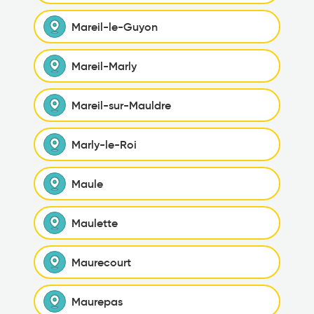
Mareil-le-Guyon
Mareil-Marly
Mareil-sur-Mauldre
Marly-le-Roi
Maule
Maulette
Maurecourt
Maurepas