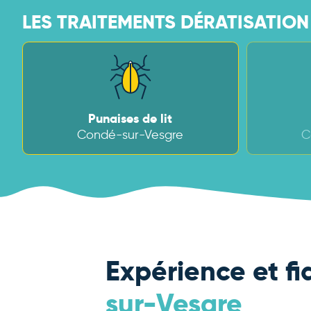
LES TRAITEMENTS DÉRATISATION 
Punaises de lit
Condé-sur-Vesgre
C
Expérience et fi
sur-Vesgre