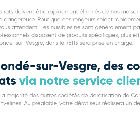
 rats doivent être rapidement éliminés de nos maisons 
re dangereuse. Pour que ces rongeurs soient rapideme
ous attendent. Les nuisibles ne sont généralement pa
essionnels disposent de produits spécifiques, plus ef
ndé-sur-Vesgre, dans le 78113 sera prise en charge.
ondé-sur-Vesgre, des con
rats
via notre service clie
e la majorité des autres sociétés de dératisation de C
elines. Au préalable, votre dératiseur réalisera un dev