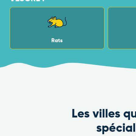
Rats
Les villes 
spécia