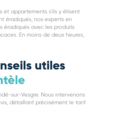
et appartements s'ils y élisent
nt éradiqués, nos experts en
s éradiqués avec les produits
ficaces. En moins de deux heures,
seils utiles
ntèle
ondé-sur-Vesgre. Nous intervenons
is, détaillant précisément le tarif