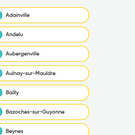
Adainville
Andelu
Aubergenville
Aulnay-sur-Mauldre
Bailly
Bazoches-sur-Guyonne
Beynes