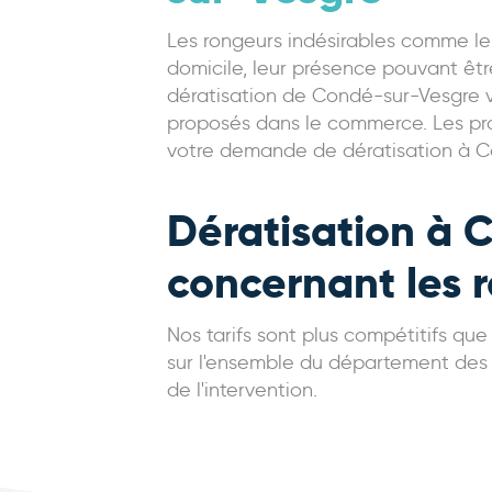
Les rongeurs indésirables comme les
domicile, leur présence pouvant êt
dératisation de Condé-sur-Vesgre v
proposés dans le commerce. Les prof
votre demande de dératisation à Co
Dératisation à C
concernant les 
Nos tarifs sont plus compétitifs qu
sur l'ensemble du département des Yv
de l'intervention.