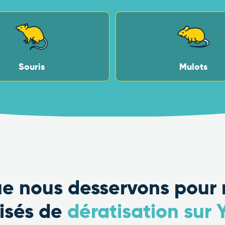
Souris
Mulots
que nous desservons pour 
lisés de
dératisation sur 