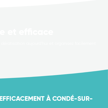
e et efficace
dératisation aujourd’hui et organisez facilement
 EFFICACEMENT À CONDÉ-SUR-