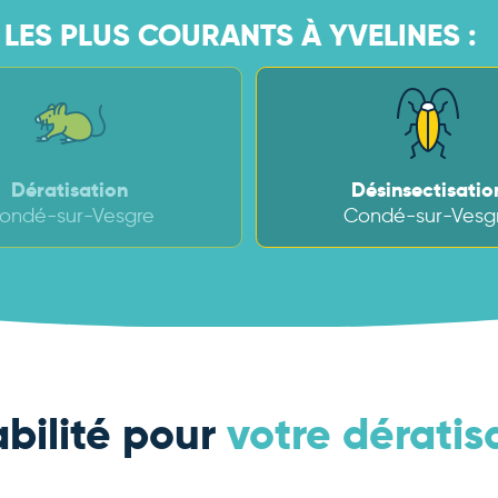
LES PLUS COURANTS À YVELINES :
Dératisation
Désinsectisatio
ondé-sur-Vesgre
Condé-sur-Vesg
abilité pour
votre dérati