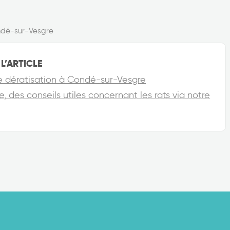
dé-sur-Vesgre
L’ARTICLE
tre dératisation à Condé-sur-Vesgre
 des conseils utiles concernant les rats via notre