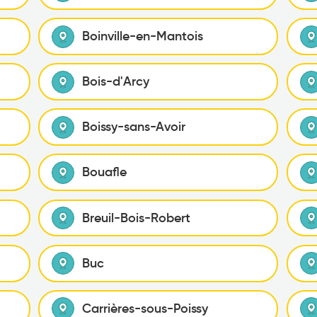
Boinville-en-Mantois
Bois-d'Arcy
Boissy-sans-Avoir
Bouafle
Breuil-Bois-Robert
Buc
Carrières-sous-Poissy