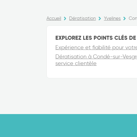
Accueil
Dératisation
Yvelines
Con
EXPLOREZ LES POINTS CLÉS DE 
Expérience et fiabilité pour vo
Dératisation à Condé-sur-Vesgre,
service clientèle