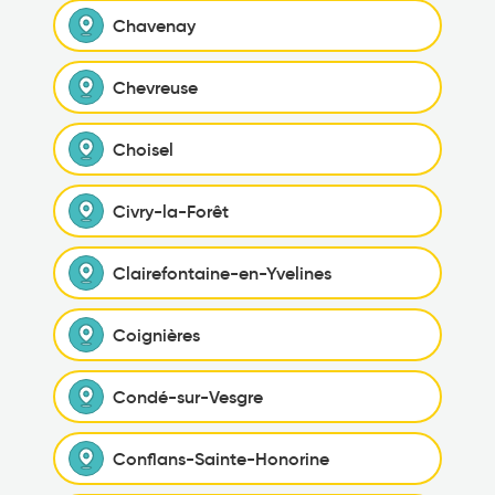
Chavenay
Chevreuse
Choisel
Civry-la-Forêt
Clairefontaine-en-Yvelines
Coignières
Condé-sur-Vesgre
Conflans-Sainte-Honorine