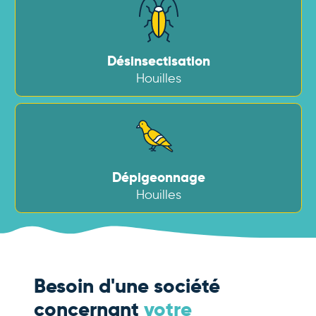
Désinsectisation
Houilles
Dépigeonnage
Houilles
Besoin d'une société
concernant
votre