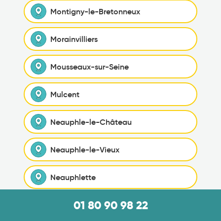
Montigny-le-Bretonneux
Morainvilliers
Mousseaux-sur-Seine
Mulcent
Neauphle-le-Château
Neauphle-le-Vieux
Neauphlette
01 80 90 98 22
Nézel