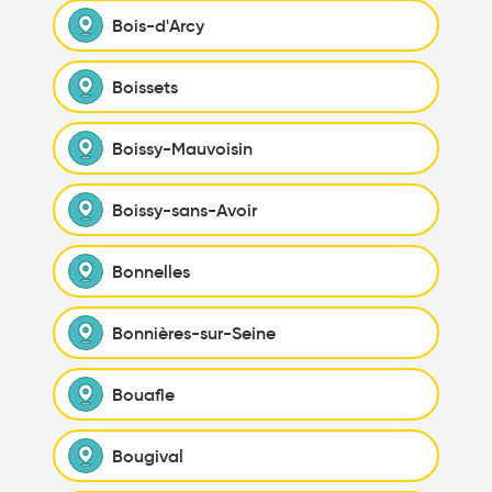
Bois-d'Arcy
Boissets
Boissy-Mauvoisin
Boissy-sans-Avoir
Bonnelles
Bonnières-sur-Seine
Bouafle
Bougival