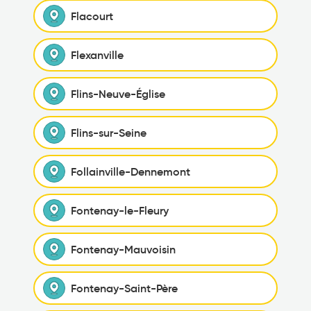
Flacourt
Flexanville
Flins-Neuve-Église
Flins-sur-Seine
Follainville-Dennemont
Fontenay-le-Fleury
Fontenay-Mauvoisin
Fontenay-Saint-Père