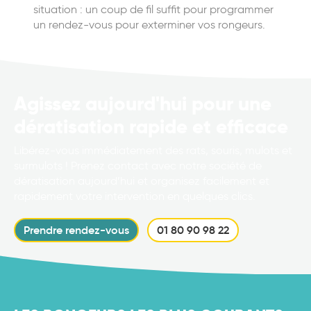
situation : un coup de fil suffit pour programmer
un rendez-vous pour exterminer vos rongeurs.
Agissez aujourd'hui pour une
dératisation rapide et efficace
Libérez-vous immédiatement des rats, souris, mulots et
surmulots ! Prenez contact avec notre société de
dératisation aujourd’hui et organisez facilement et
rapidement votre intervention en quelques clics.
Prendre rendez-vous
01 80 90 98 22