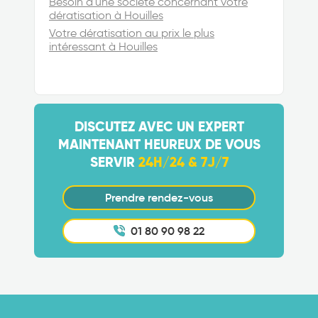
Besoin d'une société concernant votre
dératisation à Houilles
Votre dératisation au prix le plus
intéressant à Houilles
DISCUTEZ AVEC UN EXPERT
MAINTENANT HEUREUX DE VOUS
SERVIR
24H/24 & 7J/7
Prendre rendez-vous
01 80 90 98 22