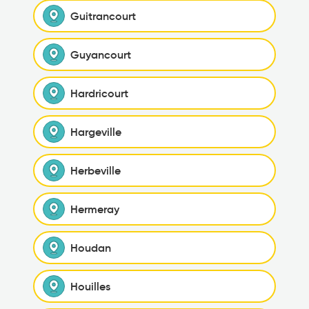
Guitrancourt
Guyancourt
Hardricourt
Hargeville
Herbeville
Hermeray
Houdan
Houilles