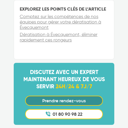
EXPLOREZ LES POINTS CLÉS DE L’ARTICLE
Comptez sur les compétences de nos
équipes pour gérer votre dératisation à
Évecquemont
Dératisation à Évecquemont, éliminer
rapidement ces rongeurs
DISCUTEZ AVEC UN EXPERT
MAINTENANT HEUREUX DE VOUS
SERVIR
24H/24 & 7J/7
Prendre rendez-vous
01 80 90 98 22