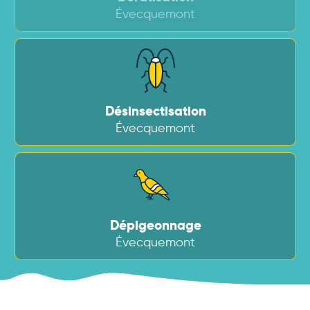
Évecquemont
Désinsectisation
Évecquemont
Dépigeonnage
Évecquemont