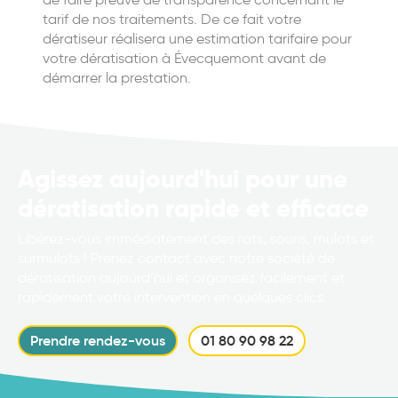
tarif de nos traitements. De ce fait votre
dératiseur réalisera une estimation tarifaire pour
votre dératisation à Évecquemont avant de
démarrer la prestation.
Agissez aujourd'hui pour une
dératisation rapide et efficace
Libérez-vous immédiatement des rats, souris, mulots et
surmulots ! Prenez contact avec notre société de
dératisation aujourd’hui et organisez facilement et
rapidement votre intervention en quelques clics.
Prendre rendez-vous
01 80 90 98 22