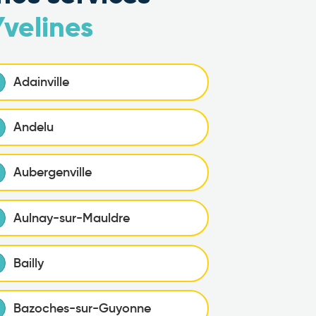
Yvelines
Adainville
Andelu
Aubergenville
Aulnay-sur-Mauldre
Bailly
Bazoches-sur-Guyonne