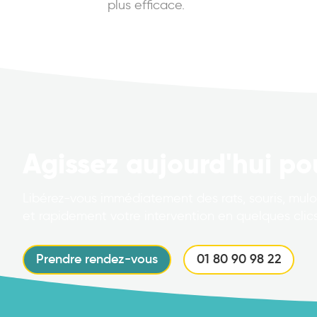
plus efficace.
Agissez aujourd'hui po
Libérez-vous immédiatement des rats, souris, mulot
et rapidement votre intervention en quelques clics
Prendre rendez-vous
01 80 90 98 22