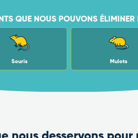
NTS QUE NOUS POUVONS ÉLIMINER 
Souris
Mulots
que nous desservons pour 