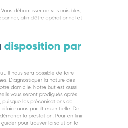
. Vous débarrasser de vos nuisibles,
épanner, afin d'être opérationnel et
à
disposition par
t. Il nous sera possible de faire
ines. Diagnostiquer la nature des
otre domicile. Notre but est aussi
seils vous seront prodigués après
, puisque les préconisations de
rifaire nous paraît essentielle. De
émarrer la prestation. Pour en finir
guider pour trouver la solution la