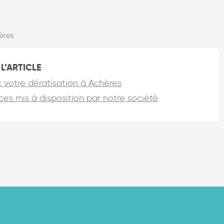
ères
L’ARTICLE
c votre dératisation à Achères
ices mis à disposition par notre société