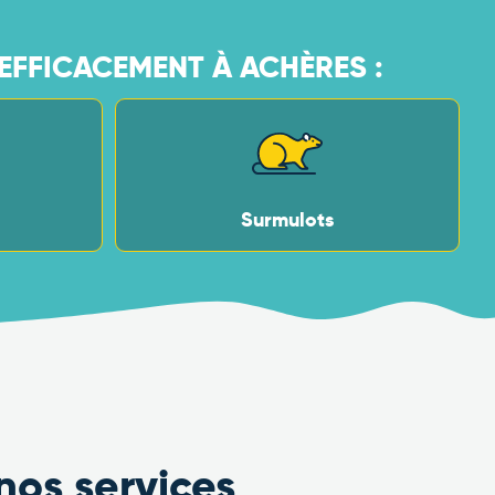
EFFICACEMENT À ACHÈRES :
Surmulots
nos services