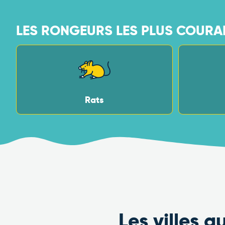
LES RONGEURS LES PLUS COURA
Rats
Les villes 