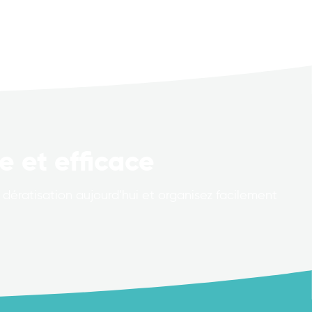
e et efficace
dératisation aujourd’hui et organisez facilement