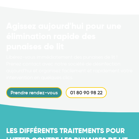
Agissez aujourd'hui pour une
élimination rapide des
punaises de lit
Libérez-vous immédiatement des punaises de lit !
Prenez contact avec notre société de désinfection
aujourd’hui et organisez facilement et rapidement votre
intervention en quelques clics.
Prendre rendez-vous
01 80 90 98 22
LES DIFFÉRENTS TRAITEMENTS POUR