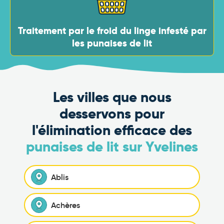
Traitement par le froid du linge infesté par
les punaises de lit
Les villes que nous
desservons pour
l'élimination efficace des
punaises de lit sur Yvelines
Ablis
Achères