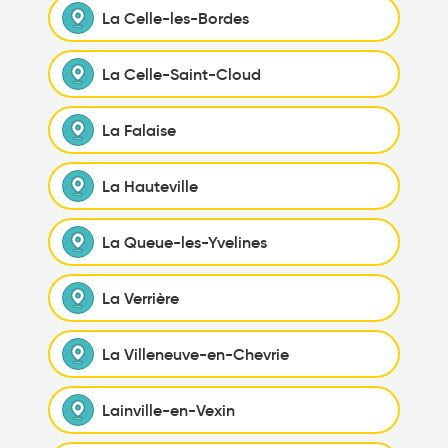
La Celle-les-Bordes
La Celle-Saint-Cloud
La Falaise
La Hauteville
La Queue-les-Yvelines
La Verrière
La Villeneuve-en-Chevrie
Lainville-en-Vexin