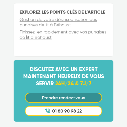
EXPLOREZ LES POINTS CLÉS DE L’ARTICLE
Gestion de votre désinsectisation des
punaises de lit à Béhoust
Finissez-en rapidement avec vos punaises
de lit à Béhoust
DISCUTEZ AVEC UN EXPERT
MAINTENANT HEUREUX DE VOUS
SERVIR
24H/24 & 7J/7
Prendre rendez-vous
01 80 90 98 22