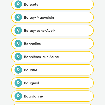
Boissets
Boissy-Mauvoisin
Boissy-sans-Avoir
Bonnelles
Bonnières-sur-Seine
Bouafle
Bougival
Bourdonné