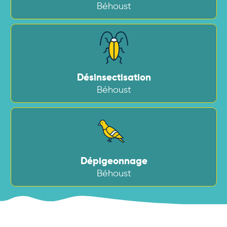
Béhoust
Désinsectisation
Béhoust
Dépigeonnage
Béhoust