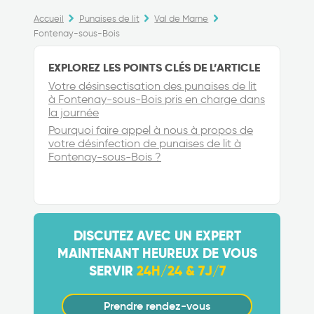
Accueil
Punaises de lit
Val de Marne
Fontenay-sous-Bois
EXPLOREZ LES POINTS CLÉS DE L’ARTICLE
Votre désinsectisation des punaises de lit
à Fontenay-sous-Bois pris en charge dans
la journée
Pourquoi faire appel à nous à propos de
votre désinfection de punaises de lit à
Fontenay-sous-Bois ?
DISCUTEZ AVEC UN EXPERT
MAINTENANT HEUREUX DE VOUS
SERVIR
24H/24 & 7J/7
Prendre rendez-vous