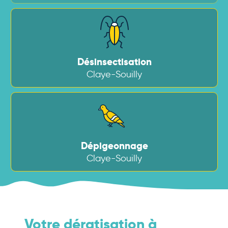
Désinsectisation
Claye-Souilly
Dépigeonnage
Claye-Souilly
Votre dératisation à