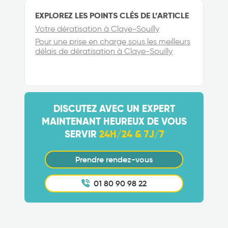
EXPLOREZ LES POINTS CLÉS DE L’ARTICLE
Votre dératisation à Claye-Souilly
Pour une prise en charge sous les meilleurs
délais de dératisation à Claye-Souilly
DISCUTEZ AVEC UN EXPERT
MAINTENANT HEUREUX DE VOUS
SERVIR
24H/24 & 7J/7
Prendre rendez-vous
01 80 90 98 22