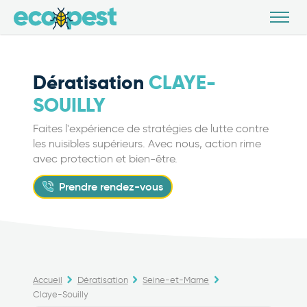
Dératisation
CLAYE-
SOUILLY
Faites l'expérience de stratégies de lutte contre
les nuisibles supérieurs. Avec nous, action rime
avec protection et bien-être.
Prendre rendez-vous
Accueil
Dératisation
Seine-et-Marne
Claye-Souilly