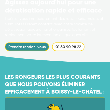
Agissez aujourd'hui pour une
dératisation rapide et efficace
Libérez-vous immédiatement des rats, souris, mulots et
surmulots ! Prenez contact avec notre société de
dératisation aujourd’hui et organisez facilement et
rapidement votre intervention en quelques clics.
Prendre rendez-vous
01 80 90 98 22
LES RONGEURS LES PLUS COURANTS
QUE NOUS POUVONS ÉLIMINER
EFFICACEMENT À BOISSY-LE-CHÂTEL :