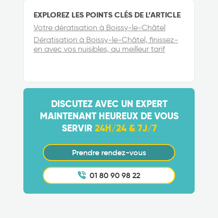
EXPLOREZ LES POINTS CLÉS DE L’ARTICLE
Votre dératisation à Boissy-le-Châtel
Dératisation à Boissy-le-Châtel, finissez-
en avec vos nuisibles, au meilleur tarif
DISCUTEZ AVEC UN EXPERT
MAINTENANT HEUREUX DE VOUS
SERVIR
24H/24 & 7J/7
Prendre rendez-vous
01 80 90 98 22