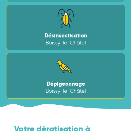
Désinsectisation
Boissy-le-Châtel
Dépigeonnage
Boissy-le-Châtel
Votre dératisation à