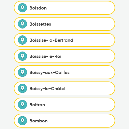
Boisdon
Boissettes
Boissise-la-Bertrand
Boissise-le-Roi
Boissy-aux-Cailles
Boissy-le-Châtel
Boitron
Bombon