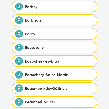
Barbey
Barbizon
Barcy
Bassevelle
Bazoches-lès-Bray
Beauchery-Saint-Martin
Beaumont-du-Gâtinais
Beautheil-Saints