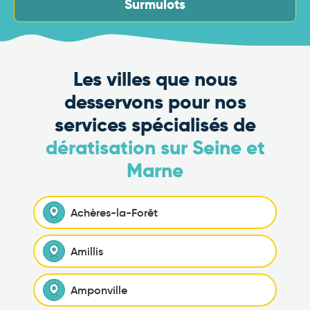
Surmulots
Les villes que nous
desservons pour nos
services spécialisés de
dératisation sur Seine et
Marne
Achères-la-Forêt
Amillis
Amponville