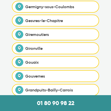
Germigny-sous-Coulombs
Gesvres-le-Chapitre
Giremoutiers
Gironville
Gouaix
Gouvernes
Grandpuits-Bailly-Carrois
01 80 90 98 22
Gravon