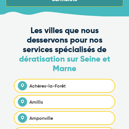
Les villes que nous
desservons pour nos
services spécialisés de
dératisation sur Seine et
Marne
Achères-la-Forêt
Amillis
Amponville