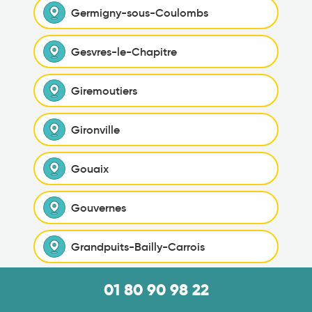
Germigny-sous-Coulombs
Gesvres-le-Chapitre
Giremoutiers
Gironville
Gouaix
Gouvernes
Grandpuits-Bailly-Carrois
Gravon
01 80 90 98 22