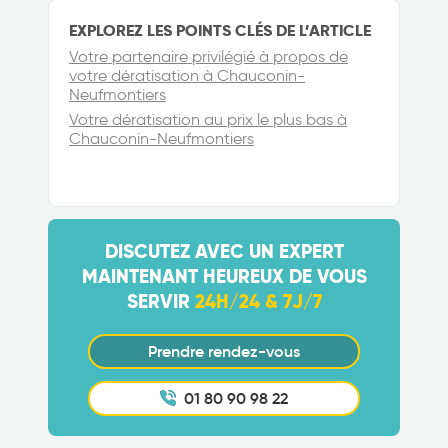
EXPLOREZ LES POINTS CLÉS DE L’ARTICLE
Votre partenaire privilégié à propos de
votre dératisation à Chauconin-
Neufmontiers
Votre dératisation au prix le plus bas à
Chauconin-Neufmontiers
DISCUTEZ AVEC UN EXPERT
MAINTENANT HEUREUX DE VOUS
SERVIR
24H/24 & 7J/7
Prendre rendez-vous
01 80 90 98 22