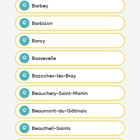
Barbey
Barbizon
Barcy
Bassevelle
Bazoches-lès-Bray
Beauchery-Saint-Martin
Beaumont-du-Gâtinais
Beautheil-Saints