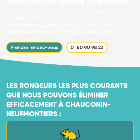
dératisation rapide et efficace
Libérez-vous immédiatement des rats, souris, mulots et
surmulots ! Prenez contact avec notre société de
dératisation aujourd’hui et organisez facilement et
rapidement votre intervention en quelques clics.
Prendre rendez-vous
01 80 90 98 22
LES RONGEURS LES PLUS COURANTS
QUE NOUS POUVONS ÉLIMINER
EFFICACEMENT À CHAUCONIN-
NEUFMONTIERS :