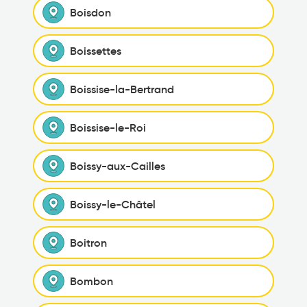
Boisdon
Boissettes
Boissise-la-Bertrand
Boissise-le-Roi
Boissy-aux-Cailles
Boissy-le-Châtel
Boitron
Bombon