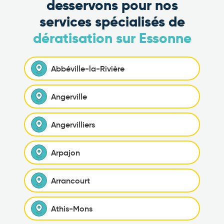
desservons pour nos
services spécialisés de
dératisation sur Essonne
Abbéville-la-Rivière
Angerville
Angervilliers
Arpajon
Arrancourt
Athis-Mons