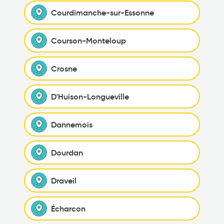
Courdimanche-sur-Essonne
Courson-Monteloup
Crosne
D'Huison-Longueville
Dannemois
Dourdan
Draveil
Écharcon