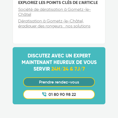
EXPLOREZ LES POINTS CLÉS DE L’ARTICLE
Société de dératisation à Gometz-le-
Châtel
Dératisation à Gometz-le-Châtel,
éradiquer des rongeurs : nos solutions
DISCUTEZ AVEC UN EXPERT
MAINTENANT HEUREUX DE VOUS
SERVIR
24H/24 & 7J/7
Prendre rendez-vous
01 80 90 98 22