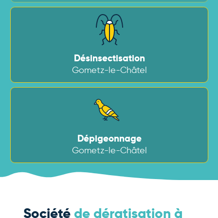
Désinsectisation
Gometz-le-Châtel
Dépigeonnage
Gometz-le-Châtel
Société
de dératisation à