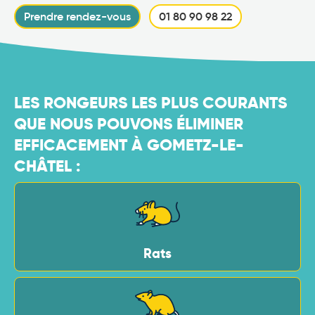
Prendre rendez-vous
01 80 90 98 22
LES RONGEURS LES PLUS COURANTS
QUE NOUS POUVONS ÉLIMINER
EFFICACEMENT À GOMETZ-LE-
CHÂTEL :
Rats