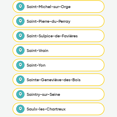
Saint-Michel-sur-Orge
Saint-Pierre-du-Perray
Saint-Sulpice-de-Favières
Saint-Vrain
Saint-Yon
Sainte-Geneviève-des-Bois
Saintry-sur-Seine
Saulx-les-Chartreux