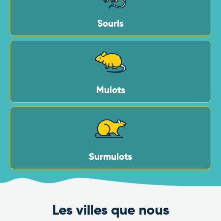
Souris
Mulots
Surmulots
Les villes que nous