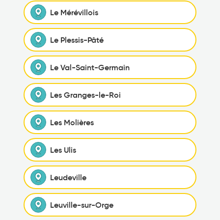
Le Mérévillois
Le Plessis-Pâté
Le Val-Saint-Germain
Les Granges-le-Roi
Les Molières
Les Ulis
Leudeville
Leuville-sur-Orge