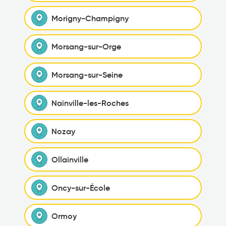
Morigny-Champigny
Morsang-sur-Orge
Morsang-sur-Seine
Nainville-les-Roches
Nozay
Ollainville
Oncy-sur-École
Ormoy