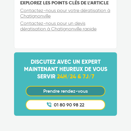
EXPLOREZ LES POINTS CLÉS DE L’ARTICLE
Contactez-nous pour votre dératisation à
Chatignonville
Contactez-nous pour un devis
dératisation à Chatignonville rapide
DISCUTEZ AVEC UN EXPERT
MAINTENANT HEUREUX DE VOUS
SERVIR
24H/24 & 7J/7
Prendre rendez-vous
01 80 90 98 22