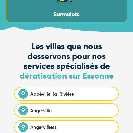
Surmulots
Les villes que nous
desservons pour nos
services spécialisés de
dératisation sur Essonne
Abbéville-la-Rivière
Angerville
Angervilliers