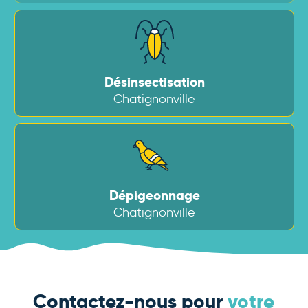
Désinsectisation
Chatignonville
Dépigeonnage
Chatignonville
Contactez-nous pour
votre