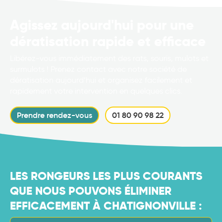
Agissez aujourd'hui pour une
dératisation rapide et efficace
Libérez-vous immédiatement des rats, souris, mulots et
surmulots ! Prenez contact avec notre société de
dératisation aujourd’hui et organisez facilement et
rapidement votre intervention en quelques clics.
Prendre rendez-vous
01 80 90 98 22
LES RONGEURS LES PLUS COURANTS
QUE NOUS POUVONS ÉLIMINER
EFFICACEMENT À CHATIGNONVILLE :