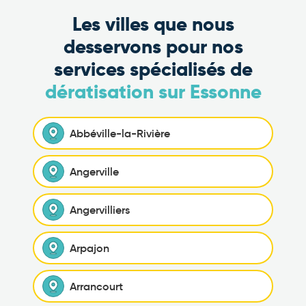
Les villes que nous
desservons pour nos
services spécialisés de
dératisation sur Essonne
Abbéville-la-Rivière
Angerville
Angervilliers
Arpajon
Arrancourt