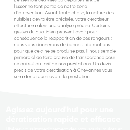
l'Essonne font partie de notre zone
d'intervention. Avant toute chose, la nature des
nuisibles devra être précisée, votre dératiseur
effectuera alors une analyse précise. Certains
gestes du quotidien peuvent avoir pour
conséquence la réapparition de ces rongeurs :
nous vous donnerons de bonnes informations
pour que cela ne se produise pas. Il nous semble
primordial de faire preuve de transparence pour
ce qui est du tarif de nos prestations. Un devis
précis de votre dératisation à Chevannes vous
sera donc fourni avant la prestation.
Agissez aujourd'hui pour une
dératisation rapide et efficace
Libérez-vous immédiatement des rats, souris, mulots et