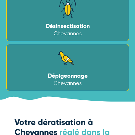
Désinsectisation
Chevannes
Dépigeonnage
Chevannes
Votre dératisation à
Chevannes
réglé dans la