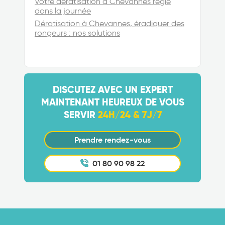
Votre dératisation à Chevannes réglé
dans la journée
Dératisation à Chevannes, éradiquer des
rongeurs : nos solutions
DISCUTEZ AVEC UN EXPERT
MAINTENANT HEUREUX DE VOUS
SERVIR
24H/24 & 7J/7
Prendre rendez-vous
01 80 90 98 22