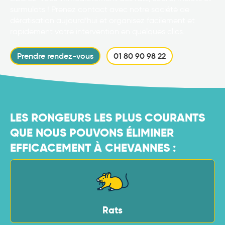
surmulots ! Prenez contact avec notre société de
dératisation aujourd’hui et organisez facilement et
rapidement votre intervention en quelques clics.
Prendre rendez-vous
01 80 90 98 22
LES RONGEURS LES PLUS COURANTS
QUE NOUS POUVONS ÉLIMINER
EFFICACEMENT À CHEVANNES :
Rats