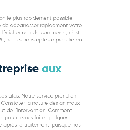
on le plus rapidement possible.
re de débarrasser rapidement votre
ut dénicher dans le commerce, n’est
 2h, nous serons aptes à prendre en
treprise
aux
es Lilas. Notre service prend en
. Constater la nature des animaux
but de l’intervention. Comment
n pourra vous faire quelques
e après le traitement, puisque nos