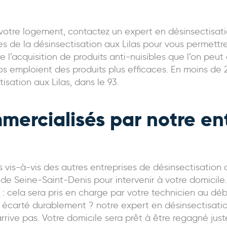
 votre logement, contactez un expert en désinsectisati
es de la désinsectisation aux Lilas pour vous permett
ire l’acquisition de produits anti-nuisibles que l’on pe
ros emploient des produits plus efficaces. En moins de
ation aux Lilas, dans le 93.
mercialisés par notre en
 vis-à-vis des autres entreprises de désinsectisation d
e Seine-Saint-Denis pour intervenir à votre domicile
 : cela sera pris en charge par votre technicien au dé
 écarté durablement ? notre expert en désinsectisatio
ive pas. Votre domicile sera prêt à être regagné just