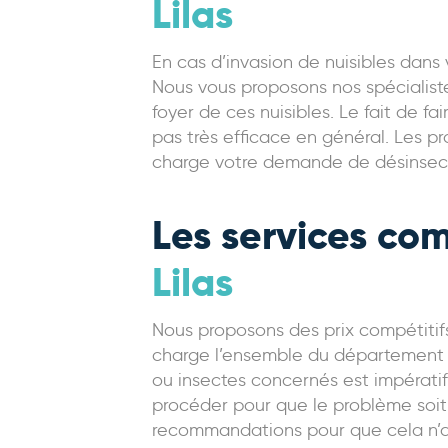
Lilas
En cas d’invasion de nuisibles dans
Nous vous proposons nos spécialist
foyer de ces nuisibles. Le fait de fa
pas très efficace en général. Les p
charge votre demande de désinsectis
Les services com
Lilas
Nous proposons des prix compétitifs
charge l’ensemble du département d
ou insectes concernés est impératif
procéder pour que le problème soit
recommandations pour que cela n’arr