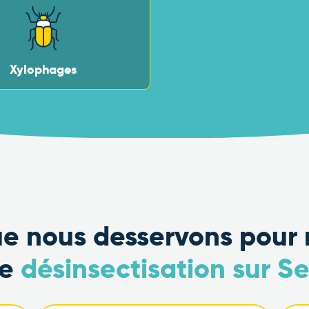
Xylophages
que nous desservons pour 
de
désinsectisation sur S