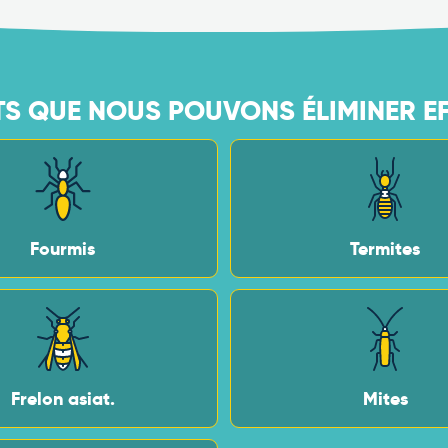
TS QUE NOUS POUVONS ÉLIMINER EFF
Fourmis
Termites
Frelon asiat.
Mites