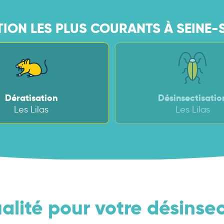
ION LES PLUS COURANTS À SEINE-S
Dératisation
Désinsectisatio
Les Lilas
Les Lilas
alité pour votre désinse