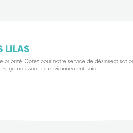
S LILAS
tre priorité. Optez pour notre service de désinsectisati
tes, garantissant un environnement sain.