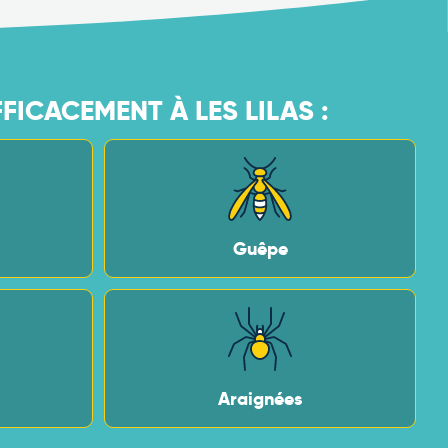
ICACEMENT À LES LILAS :
Guêpe
Araignées