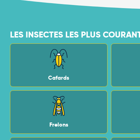
LES INSECTES LES PLUS COURAN
Cafards
Frelons