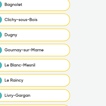
Bagnolet
Clichy-sous-Bois
Dugny
Gournay-sur-Marne
Le Blanc-Mesnil
Le Raincy
Livry-Gargan