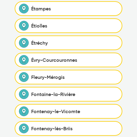
Étampes
Étiolles
Étréchy
Évry-Courcouronnes
Fleury-Mérogis
Fontaine-la-Rivière
Fontenay-le-Vicomte
Fontenay-lès-Briis