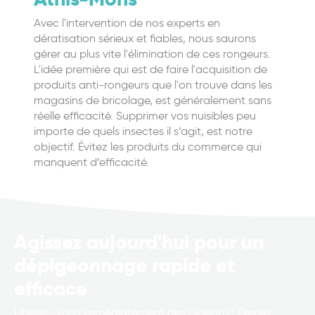
Avec l'intervention de nos experts en
dératisation sérieux et fiables, nous saurons
gérer au plus vite l'élimination de ces rongeurs.
L'idée première qui est de faire l'acquisition de
produits anti-rongeurs que l'on trouve dans les
magasins de bricolage, est généralement sans
réelle efficacité. Supprimer vos nuisibles peu
importe de quels insectes il s’agit, est notre
objectif. Évitez les produits du commerce qui
manquent d’efficacité.
Agissez aujourd'hui pour un
dépigeonnage rapide et
efficace
Libérez-vous immédiatement des pigeons ! Prenez