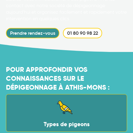
contact avec notre société de dépigeonnage
aujourd’hui et organisez facilement et rapidement votre
intervention en quelques clics.
Prendre rendez-vous
01 80 90 98 22
POUR APPROFONDIR VOS
CONNAISSANCES SUR LE
DÉPIGEONNAGE À ATHIS-MONS :
Types de pigeons