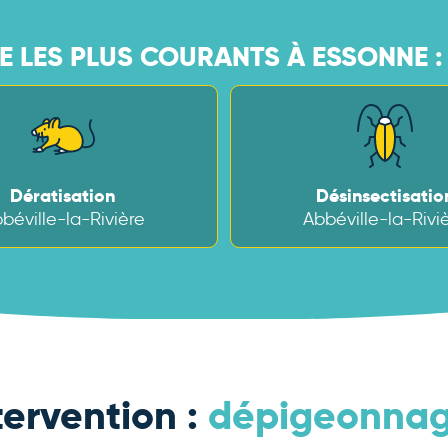
 LES PLUS COURANTS À ESSONNE :
Dératisation
Désinsectisatio
béville-la-Rivière
Abbéville-la-Rivi
tervention :
dépigeonnage