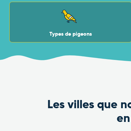
Types de pigeons
Les villes que 
e