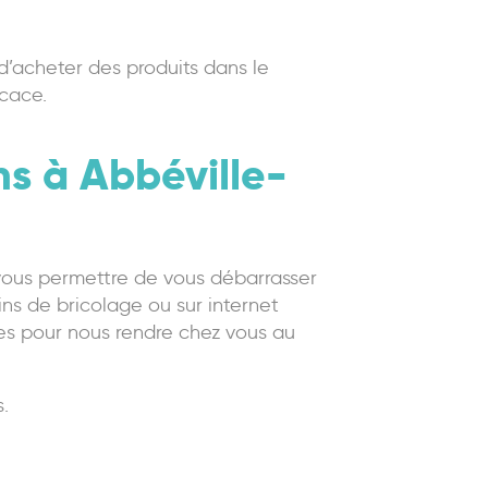
 d’acheter des produits dans le
icace.
s à Abbéville-
 vous permettre de vous débarrasser
ins de bricolage ou sur internet
ntes pour nous rendre chez vous au
.