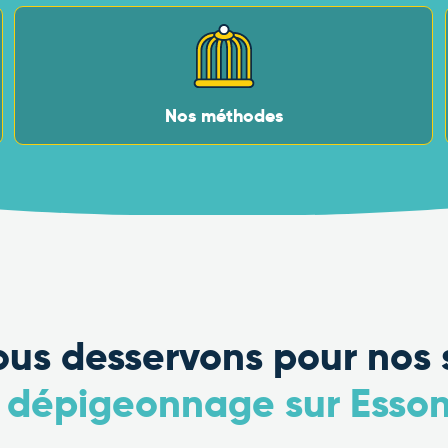
Nos méthodes
nous desservons pour nos 
n
dépigeonnage sur Esso