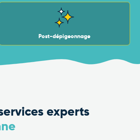
Post-dépigeonnage
services experts
nne