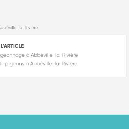
Abbéville-la-Rivière
L’ARTICLE
pigeonnage à Abbéville-la-Rivière
nti-pigeons à Abbéville-la-Rivière