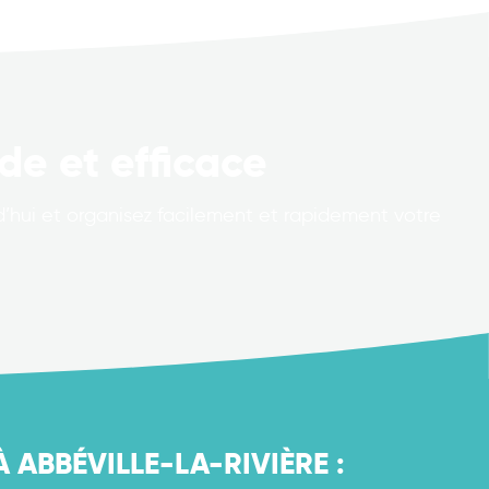
de et efficace
hui et organisez facilement et rapidement votre
ABBÉVILLE-LA-RIVIÈRE :