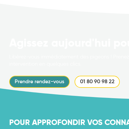
Agissez aujourd'hui po
Libérez-vous immédiatement des pigeons ! Prenez
intervention en quelques clics.
Prendre rendez-vous
01 80 90 98 22
POUR APPROFONDIR VOS CONNAI