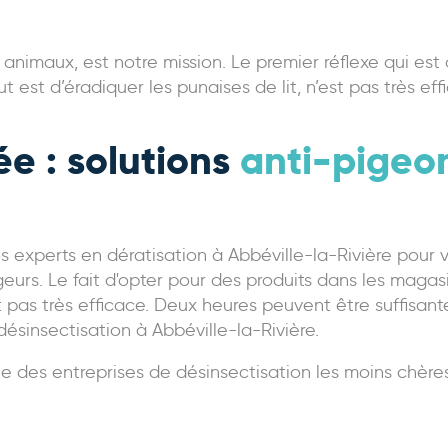
 animaux, est notre mission. Le premier réflexe qui est
 est d’éradiquer les punaises de lit, n’est pas très eff
ée : solutions
anti-pigeon
s experts en dératisation à Abbéville-la-Rivière pour
geurs. Le fait d'opter pour des produits dans les magas
st pas très efficace. Deux heures peuvent être suffisa
désinsectisation à Abbéville-la-Rivière.
tie des entreprises de désinsectisation les moins chères