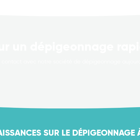
ur un dépigeonnage rapi
 contact avec notre société de dépigeonnage aujourd’
SSANCES SUR LE DÉPIGEONNAGE À 