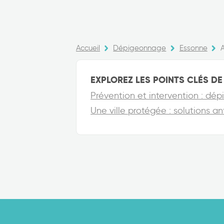
Accueil
Dépigeonnage
Essonne
EXPLOREZ LES POINTS CLÉS DE 
Prévention et intervention : dé
Une ville protégée : solutions a