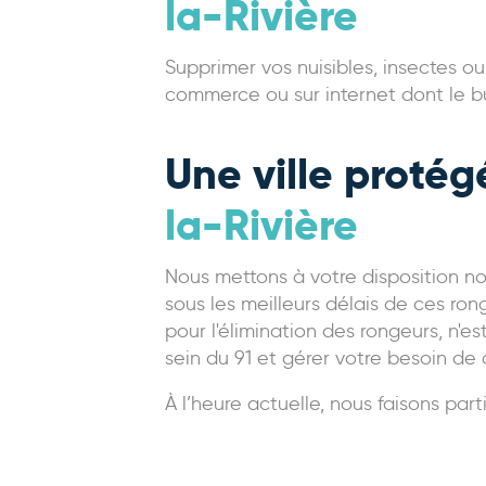
la-Rivière
Supprimer vos nuisibles, insectes ou
commerce ou sur internet dont le but
Une ville protég
la-Rivière
Nous mettons à votre disposition no
sous les meilleurs délais de ces ron
pour l'élimination des rongeurs, n'e
sein du 91 et gérer votre besoin de 
À l’heure actuelle, nous faisons par