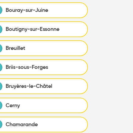
Bouray-sur-Juine
Boutigny-sur-Essonne
Breuillet
Briis-sous-Forges
Bruyères-le-Châtel
Cerny
Chamarande