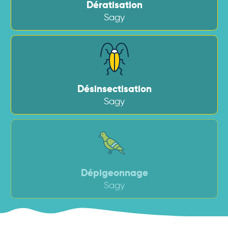
Dératisation
Sagy
Désinsectisation
Sagy
Dépigeonnage
Sagy