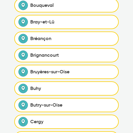
Bouqueval
Bray-et-Lû
Bréançon
Brignancourt
Bruyères-sur-Oise
Buhy
Butry-sur-Oise
Cergy