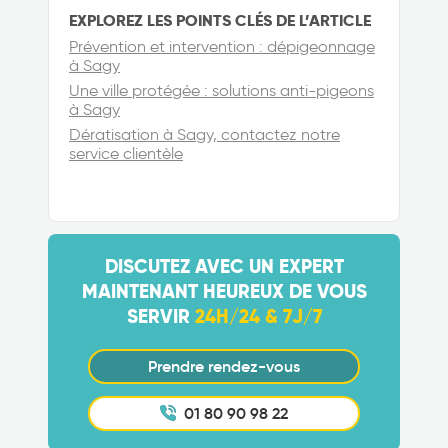
EXPLOREZ LES POINTS CLÉS DE L’ARTICLE
Prévention et intervention : dépigeonnage
à Sagy
Une ville protégée : solutions anti-pigeons
à Sagy
Dératisation à Sagy, contactez notre
service clientèle
DISCUTEZ AVEC UN EXPERT
MAINTENANT HEUREUX DE VOUS
SERVIR
24H/24 & 7J/7
Prendre rendez-vous
01 80 90 98 22