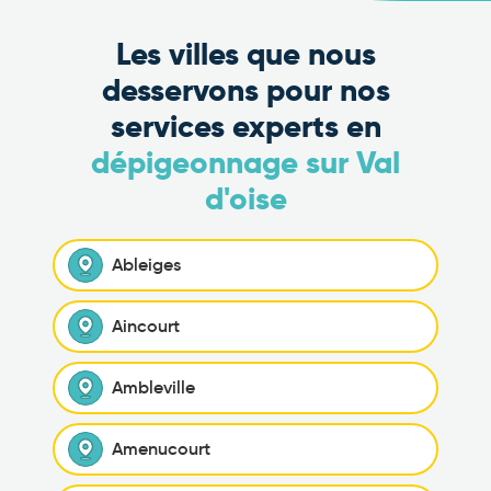
Les villes que nous
desservons pour nos
services experts en
dépigeonnage sur Val
d'oise
Ableiges
Aincourt
Ambleville
Amenucourt