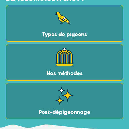
Types de pigeons
Nos méthodes
Post-dépigeonnage