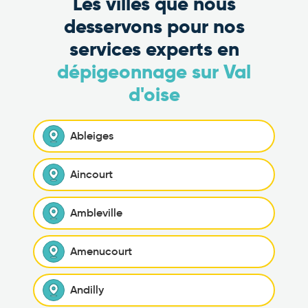
Les villes que nous
desservons pour nos
services experts en
dépigeonnage sur Val
d'oise
Ableiges
Aincourt
Ambleville
Amenucourt
Andilly