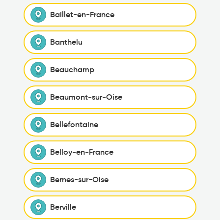
Baillet-en-France
Banthelu
Beauchamp
Beaumont-sur-Oise
Bellefontaine
Belloy-en-France
Bernes-sur-Oise
Berville