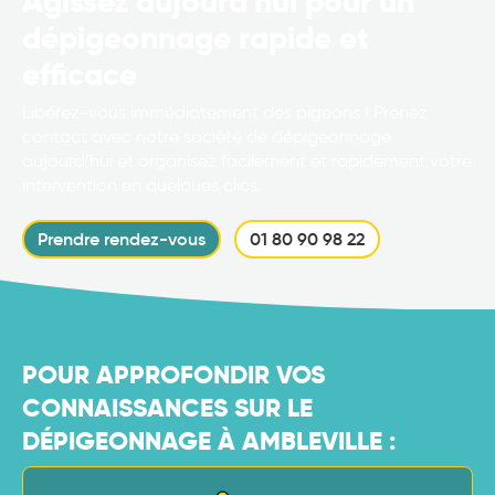
Agissez aujourd'hui pour un
dépigeonnage rapide et
efficace
Libérez-vous immédiatement des pigeons ! Prenez
contact avec notre société de dépigeonnage
aujourd’hui et organisez facilement et rapidement votre
intervention en quelques clics.
Prendre rendez-vous
01 80 90 98 22
POUR APPROFONDIR VOS
CONNAISSANCES SUR LE
DÉPIGEONNAGE À AMBLEVILLE :