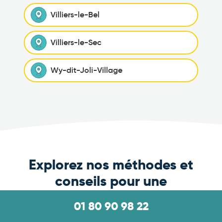
Villiers-le-Bel
Villiers-le-Sec
Wy-dit-Joli-Village
Explorez nos méthodes et
conseils pour une
extermination efficace
01 80 90 98 22
Parcourez notre newsletter enrichissante pour une