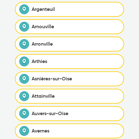
Argenteuil
Arnouville
Arronville
Arthies
Asnières-sur-Oise
Attainville
Auvers-sur-Oise
Avernes