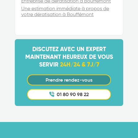
Entreprise de dératisation à Bouffémont
Une estimation immédiate à propos de
votre dératisation à Bouffémont
DISCUTEZ AVEC UN EXPERT
MAINTENANT HEUREUX DE VOUS
SERVIR
24H/24 & 7J/7
Prendre rendez-vous
01 80 90 98 22