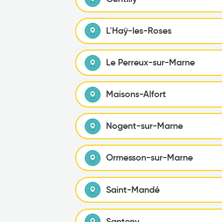
L'Haÿ-les-Roses
Le Perreux-sur-Marne
Maisons-Alfort
Nogent-sur-Marne
Ormesson-sur-Marne
Saint-Mandé
Santeny