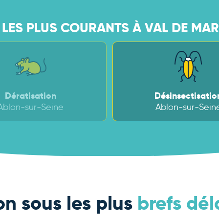
 LES PLUS COURANTS À VAL DE MAR
Dératisation
Désinsectisatio
Ablon-sur-Seine
Ablon-sur-Sein
on sous les plus
brefs dél