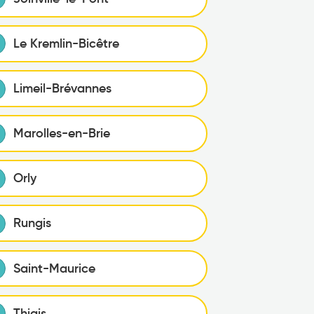
Le Kremlin-Bicêtre
Limeil-Brévannes
Marolles-en-Brie
Orly
Rungis
Saint-Maurice
Thiais