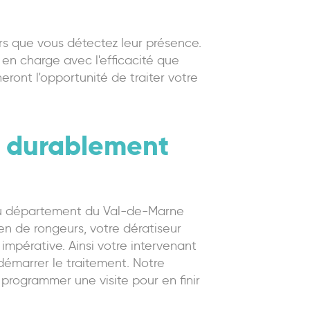
ors que vous détectez leur présence.
 en charge avec l'efficacité que
ront l'opportunité de traiter votre
z durablement
és du département du Val-de-Marne
ien de rongeurs, votre dératiseur
 impérative. Ainsi votre intervenant
démarrer le traitement. Notre
 programmer une visite pour en finir