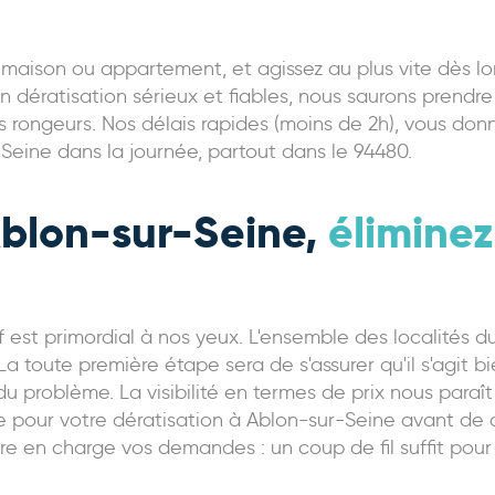
e maison ou appartement, et agissez au plus vite dès l
n dératisation sérieux et fiables, nous saurons prendre
 rongeurs. Nos délais rapides (moins de 2h), vous donne
Seine dans la journée, partout dans le 94480.
Ablon-sur-Seine,
élimine
itif est primordial à nos yeux. L'ensemble des localit
a toute première étape sera de s'assurer qu'il s'agit b
du problème. La visibilité en termes de prix nous paraît
ire pour votre dératisation à Ablon-sur-Seine avant de 
re en charge vos demandes : un coup de fil suffit pour