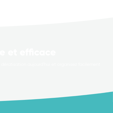
e et efficace
dératisation aujourd’hui et organisez facilement