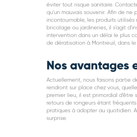
éviter tout risque sanitaire. Contac
qu'un mauvais souvenir. Afin de ne pl
incontournable, les produits utilisé
bricolage ou jardineries, il s'agit 
intervention dans un délai le plus 
de dératisation à Montreuil, dans le
Nos avantages 
Actuellement, nous faisons partie d
rendront sur place chez vous, quel
premier lieu, il est primordial d'êtr
retours de rongeurs étant fréquents 
pratiques à adopter au quotidien. A
surprise.