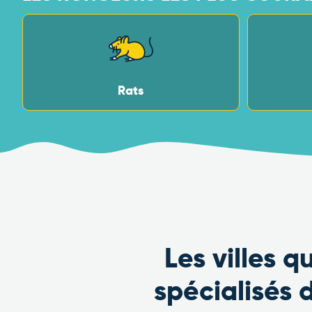
Rats
Les villes 
spécialisés 