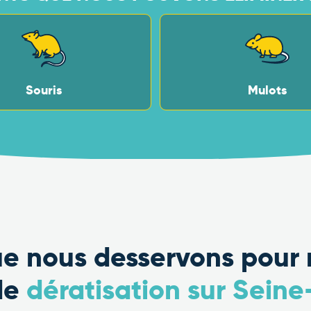
Souris
Mulots
que nous desservons pour 
de
dératisation sur Sein