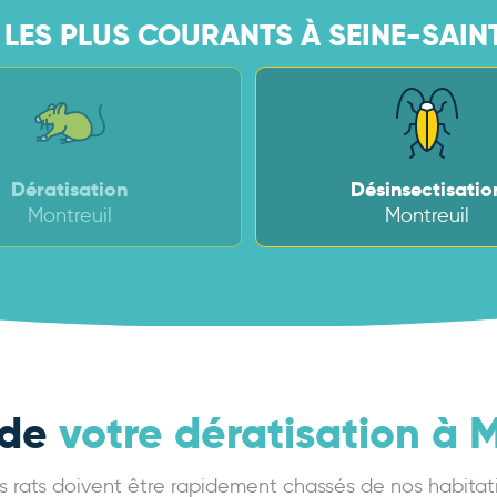
LES PLUS COURANTS À SEINE-SAINT
Dératisation
Désinsectisatio
Montreuil
Montreuil
 de
votre dératisation à 
 rats doivent être rapidement chassés de nos habitatio