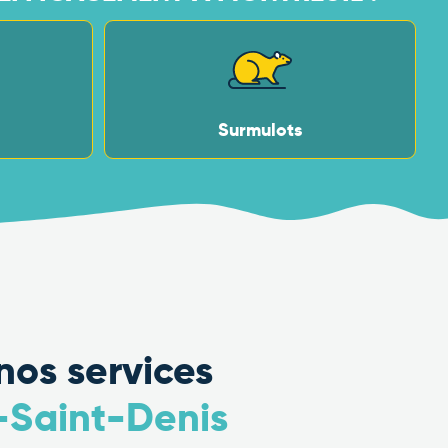
Surmulots
nos services
e-Saint-Denis