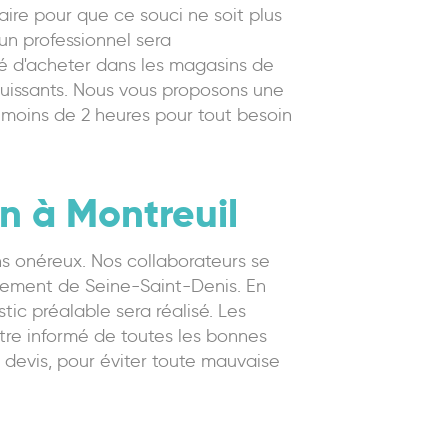
aire pour que ce souci ne soit plus
'un professionnel sera
lité d'acheter dans les magasins de
s puissants. Nous vous proposons une
n moins de 2 heures pour tout besoin
n à Montreuil
ns onéreux. Nos collaborateurs se
tement de Seine-Saint-Denis. En
stic préalable sera réalisé. Les
être informé de toutes les bonnes
 devis, pour éviter toute mauvaise