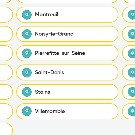
Montreuil
Noisy-le-Grand
Pierrefitte-sur-Seine
Saint-Denis
Stains
Villemomble