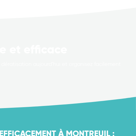
e et efficace
dératisation aujourd’hui et organisez facilement
EFFICACEMENT À MONTREUIL :