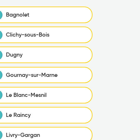
Bagnolet
Clichy-sous-Bois
Dugny
Gournay-sur-Marne
Le Blanc-Mesnil
Le Raincy
Livry-Gargan