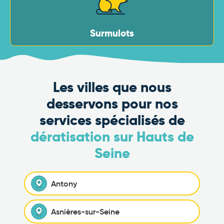
Surmulots
Les villes que nous
desservons pour nos
services spécialisés de
dératisation sur Hauts de
Seine
Antony
Asnières-sur-Seine