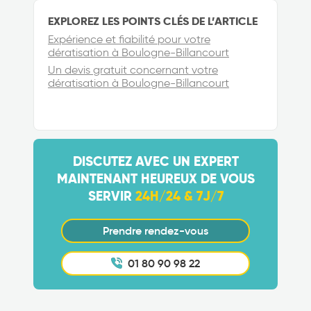
EXPLOREZ LES POINTS CLÉS DE L’ARTICLE
Expérience et fiabilité pour votre
dératisation à Boulogne-Billancourt
Un devis gratuit concernant votre
dératisation à Boulogne-Billancourt
DISCUTEZ AVEC UN EXPERT
MAINTENANT HEUREUX DE VOUS
SERVIR
24H/24 & 7J/7
Prendre rendez-vous
01 80 90 98 22