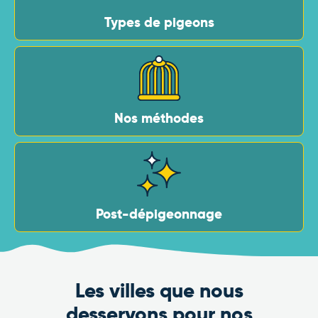
Types de pigeons
Nos méthodes
Post-dépigeonnage
Les villes que nous
desservons pour nos