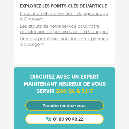
EXPLOREZ LES POINTS CLÉS DE L’ARTICLE
Prévention et intervention : dépigeonnage
à Courgent
Les atouts de notre service pour votre
désinfection de punaises de lit à Courgent
Une ville protégée : solutions anti-pigeons
à Courgent
DISCUTEZ AVEC UN EXPERT
MAINTENANT HEUREUX DE VOUS
SERVIR
24H/24 & 7J/7
Prendre rendez-vous
01 80 90 98 22