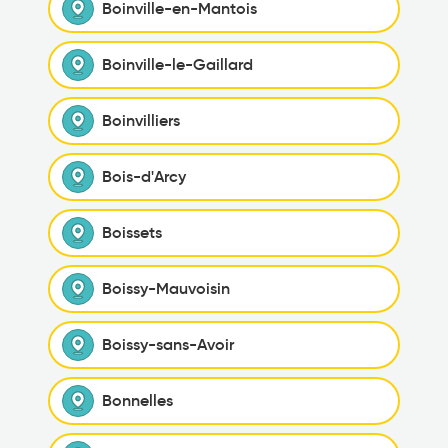
Boinville-en-Mantois
Boinville-le-Gaillard
Boinvilliers
Bois-d'Arcy
Boissets
Boissy-Mauvoisin
Boissy-sans-Avoir
Bonnelles