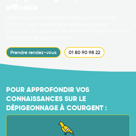
efficace
Libérez-vous immédiatement des pigeons ! Prenez
contact avec notre société de dépigeonnage
aujourd’hui et organisez facilement et rapidement votre
intervention en quelques clics.
Prendre rendez-vous
01 80 90 98 22
POUR APPROFONDIR VOS
CONNAISSANCES SUR LE
DÉPIGEONNAGE À COURGENT :