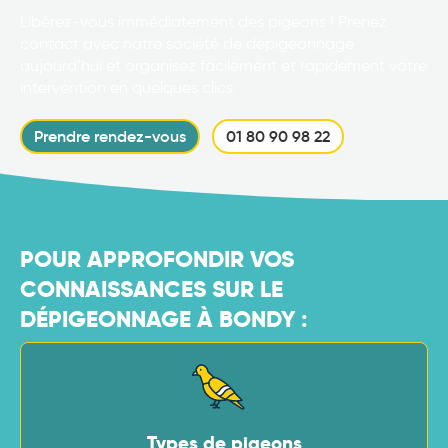
Libérez-vous immédiatement des pigeons ! Prenez
contact avec notre société de dépigeonnage
aujourd’hui et organisez facilement et rapidement votre
intervention en quelques clics.
Prendre rendez-vous
01 80 90 98 22
POUR APPROFONDIR VOS
CONNAISSANCES SUR LE
DÉPIGEONNAGE À BONDY :
Types de pigeons