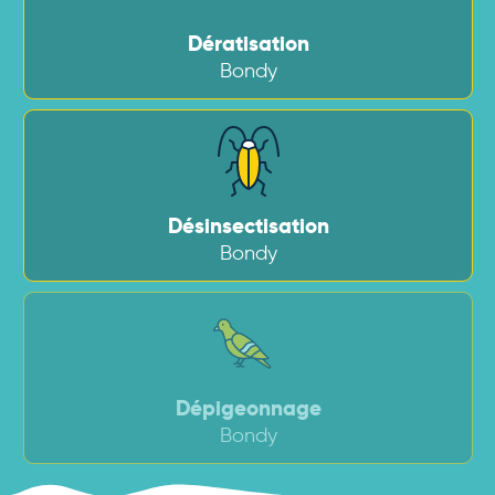
Dératisation
Bondy
Désinsectisation
Bondy
Dépigeonnage
Bondy