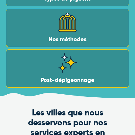
Nos méthodes
Post-dépigeonnage
Les villes que nous
desservons pour nos
services experts en