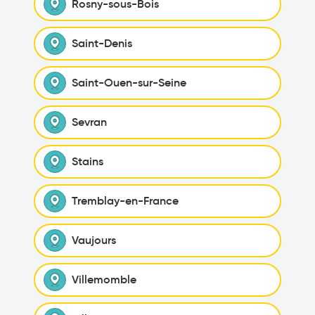
Rosny-sous-Bois
Saint-Denis
Saint-Ouen-sur-Seine
Sevran
Stains
Tremblay-en-France
Vaujours
Villemomble