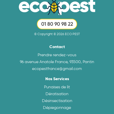
01 80 90 98 22
© Copyright © 2026 ECO PEST
Contact
Prendre rendez-vous
96 avenue Anatole France, 93500, Pantin
ecopestfrance@gmail.com
Nos Services
Punaises de lit
Dératisation
Désinsectisation
Dépiegonnage