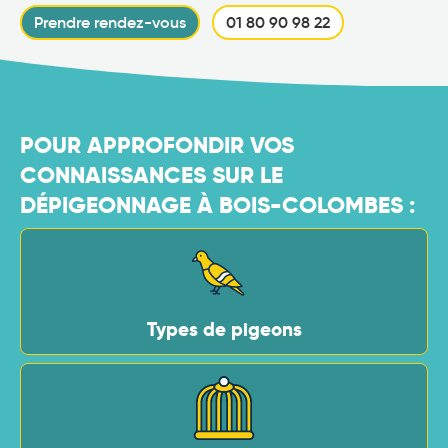
Prendre rendez-vous
01 80 90 98 22
POUR APPROFONDIR VOS
CONNAISSANCES SUR LE
DÉPIGEONNAGE À BOIS-COLOMBES :
Types de pigeons