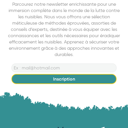
Parcourez notre newsletter enrichissante pour une
immersion complète dans le monde de la lutte contre
les nuisibles. Nous vous offrons une sélection
méticuleuse de méthodes éprouvées, assorties de
conseils d’experts, destinée à vous équiper avec les
connaissances et les outils nécessaires pour éradiquer
efficacement les nuisibles. Apprenez à sécuriser votre
environnement grâce à des approches innovantes et
durables.
Inscription