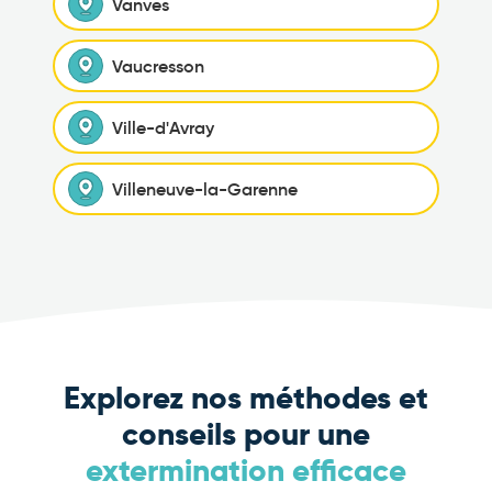
Vanves
Vaucresson
Ville-d'Avray
Villeneuve-la-Garenne
Explorez nos méthodes et
conseils pour une
extermination efficace